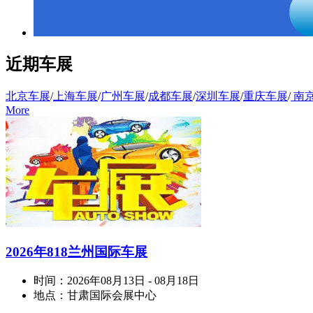
近期车展
北京车展
/
上海车展
/
广州车展
/
成都车展
/
深圳车展
/
重庆车展
/
南
More
2026年818兰州国际车展
时间：
2026年08月13日 - 08月18日
地点：
甘肃国际会展中心