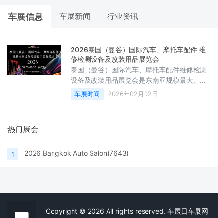
车展新闻
行业资讯
车展信息
2026泰国（曼谷）国际汽车、摩托车配件 维
修检测设备及改装用品展览会
泰国（曼谷）国际汽车、摩托车配件维修检测
设备及改装用品展览会是东南亚规模最大、影
响力最强的行业盛会之一。展会汇聚全球顶尖
车展时间
2026年02月02日
品牌，全面展示汽车全产业链创新产品与技
术，涵盖配件、维修检测、改装用品等领域，
是行业交流与商贸合作的重要平台。
热门展会
2026 Bangkok Auto Salon(7643)
1
Copyright © 2026 All rights reserved. 车展日车展网