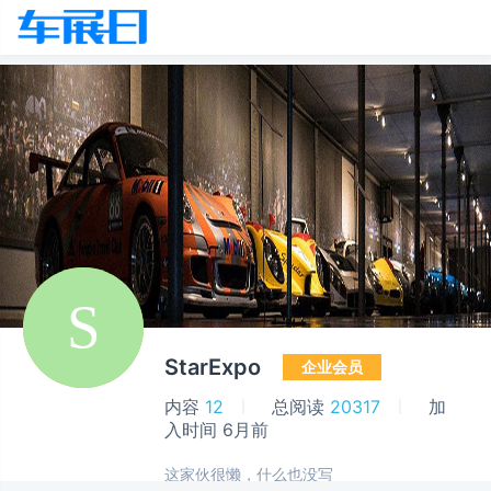
StarExpo
企业会员
内容
12
总阅读
20317
加
入时间
6月前
这家伙很懒，什么也没写