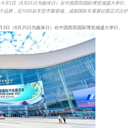
日-9月3日（8月25日为媒体日）在中国西部国际博览城盛大举
个品牌，近1600款车型齐聚蓉城。成都国际车展展位图正式出
-9月3日（8月25日为媒体日）在中国西部国际博览城盛大举行。