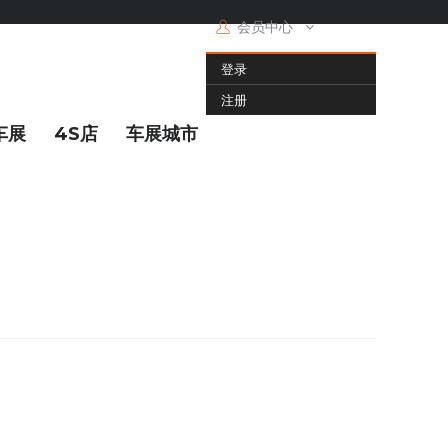
会员中心
登录
注册
车展
4S店
车展城市