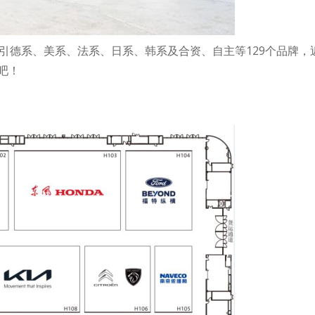
引德系、美系、法系、日系、韩系及合资、自主等129个品牌，近
吧！