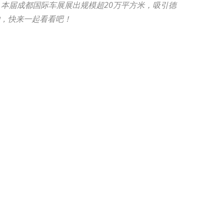
行。本届成都国际车展展出规模超20万平方米，吸引德
炉，快来一起看看吧！