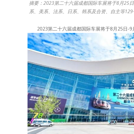
摘要：2023第二十六届成都国际车展将于8月25
系、美系、法系、日系、韩系及合资、自主等129
2023第二十六届成都国际车展将于8月25日