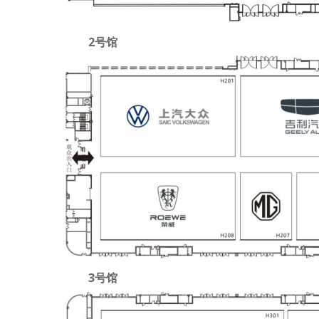
2号馆
3号馆