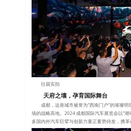
往届实拍
天府之壤，孕育国际舞台
成都，这座城市被誉为“西南门户”的璀璨
场的战略高地。2024 成都国际汽车展览会以“
多国内外汽车巨擘与创新力量正蓄势待发，携革