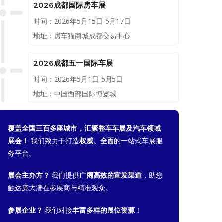
2026成都国际房车展
时间：2026年5月15日-5月17日
地址：房车猫商城成都交易中心
2026成都五一国际车展
时间：2026年5月1日-5月5日
地址：中国西部国际博览城
覆盖全国三百多座城市，汇聚整车车展及汽车领域
展会！
我们致力于打造
权威、全面
的一站式车展服
务平台。
展会主办方？
我们提供
广阔高效的宣发渠道
，助您
触达庞大潜在参展商与精准观众。
参展企业？
我们对接
丰富多样的展位资源
！