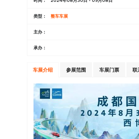
时间：
2024年08月30日 - 09月08日
类型：
整车车展
主办：
承办：
车展介绍
参展范围
车展门票
联