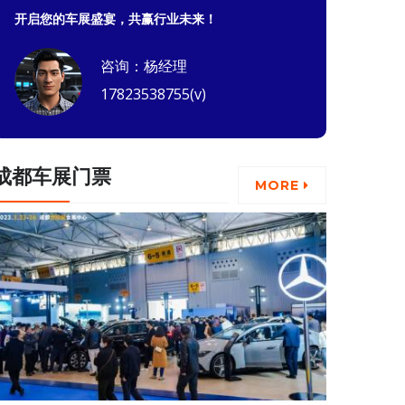
开启您的车展盛宴，共赢行业未来！
咨询：杨经理
17823538755(v)
成都车展门票
MORE