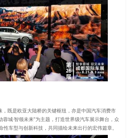
明珠，既是欧亚大陆桥的关键枢纽，亦是中国汽车消费市
潮动蓉城·智领未来”为主题，打造世界级汽车展示舞台，众
命性车型与创新科技，共同描绘未来出行的宏伟篇章。