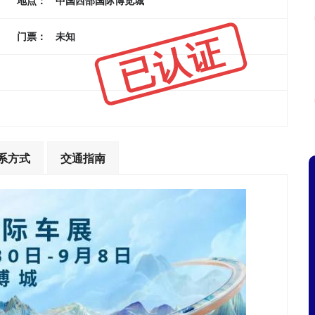
地点：
中国西部国际博览城
已认证
门票：
未知
系方式
交通指南