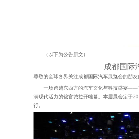
（以下为公告原文）
成都国际
尊敬的全球各界关注成都国际汽车展览会的朋友
一场跨越东西方的汽车文化与科技盛宴——“
满现代活力的锦官城拉开帷幕。本届展会定于202
行。