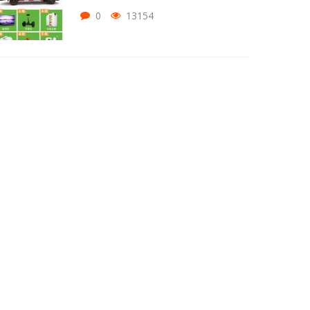
0
13154