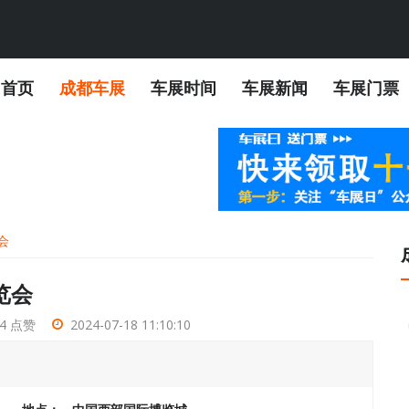
首页
成都车展
车展时间
车展新闻
车展门票
会
览会
4 点赞
2024-07-18 11:10:10