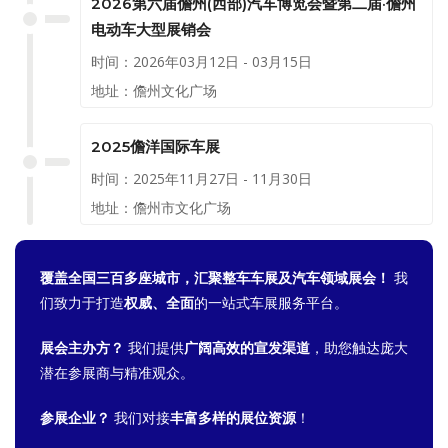
2026第六届儋州(西部)汽车博览会暨第二届·儋州
电动车大型展销会
时间：2026年03月12日 - 03月15日
地址：儋州文化广场
2025儋洋国际车展
时间：2025年11月27日 - 11月30日
地址：儋州市文化广场
覆盖全国三百多座城市，汇聚整车车展及汽车领域展会！
我
们致力于打造
权威、全面
的一站式车展服务平台。
展会主办方？
我们提供
广阔高效的宣发渠道
，助您触达庞大
潜在参展商与精准观众。
参展企业？
我们对接
丰富多样的展位资源
！