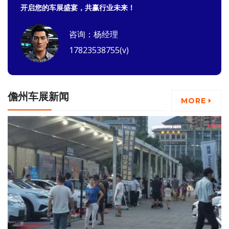
开启您的车展盛宴，共赢行业未来！
咨询：杨经理
17823538755(v)
儋州车展新闻
MORE