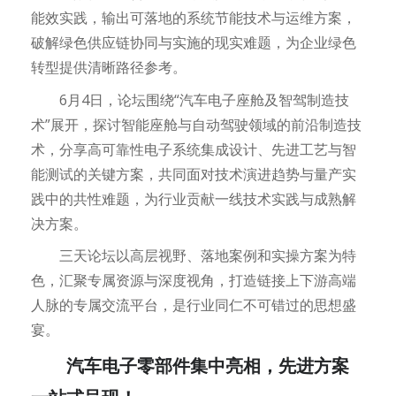
能效实践，输出可落地的系统节能技术与运维方案，
破解绿色供应链协同与实施的现实难题，为企业绿色
转型提供清晰路径参考。
6月4日，论坛围绕“汽车电子座舱及智驾制造技
术”展开，探讨智能座舱与自动驾驶领域的前沿制造技
术，分享高可靠性电子系统集成设计、先进工艺与智
能测试的关键方案，共同面对技术演进趋势与量产实
践中的共性难题，为行业贡献一线技术实践与成熟解
决方案。
三天论坛以高层视野、落地案例和实操方案为特
色，汇聚专属资源与深度视角，打造链接上下游高端
人脉的专属交流平台，是行业同仁不可错过的思想盛
宴。
汽车电子零部件集中亮相，先进方案