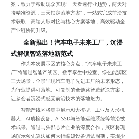
案，致力于帮助观众实现“一天看透行业趋势，两天对
接精准资源，三天锁定落地方案”，一站式完成前沿技
术获取、高端人脉对接与核心方案落地，高效驱动全
产业链协同升级。
全新推出！汽车电子未来工厂，沉浸
式解锁智造落地新范式
作为本次展示区的核心亮点，“汽车电子未来工
厂”将通过智能产线区、数字孪生中控室、绿色能源区
三大场景，全景呈现汽车电子先进工厂的未来形态，
为行业提供可落地、可复制的全链路智造解决方案，
让参会者沉浸式感受前沿技术的落地魅力。
智能产线区将集中展示AI大模型、工业及人形机
器人、AI质检设备、AI SSD与智能运维系统等前沿技
术成果。通过与头部芯片企业的深度合作，展区将现
场演示领先算法如何大幅缩短设备调试周期，实现少