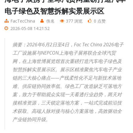
电子绿色及智慧拆解实景展示区
FacTecChina
佚名
377 浏览
0 点赞
2026-05-08 14:21:52
摘要：2026年6月2日至4日，Fac Tec China 2026电子
工厂设施展与NEPCON上海电子展将联合全球汽贸
网，在上海世博展览馆首次重磅打造汽车电子绿色及
智慧拆解实景展示区。展示区精准聚焦汽车电子产业
链的三大核心痛点——产线柔性化不足与新技术落地
难、供应链协同效率低、绿色工厂改造缺乏可落地方
案，致力于帮助观众实现一天看透行业趋势，两天对
接精准资源，三天锁定落地方案，一站式完成前沿技
术获取、高端人脉对接与核心方案落地，高效驱动全
产业链协同升级。