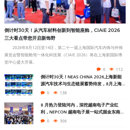
倒计时30天！从汽车材料创新到智能座舱，CIAIE 2026
三大看点带您开启新饰野
2026年8月12日至14日，第二十一届上海国际汽车内饰与外饰
展览会暨智能舱驾一体化科技展（CIAIE 2026）将在上海新国际博
览中心盛大开幕。
0
112
倒计时30天！NEAS CHINA 2026上海新能
源汽车技术与生态链展蓄势待发，8月上海
见
0
138
8 月热力登陆河内，深挖越南电子产业红
利，NEPCON 越南电子展一站式掘金东南亚
智造市场
0
306