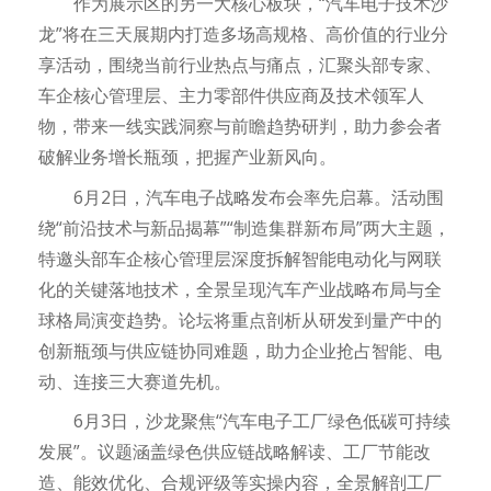
作为展示区的另一大核心板块，“汽车电子技术沙
龙”将在三天展期内打造多场高规格、高价值的行业分
享活动，围绕当前行业热点与痛点，汇聚头部专家、
车企核心管理层、主力零部件供应商及技术领军人
物，带来一线实践洞察与前瞻趋势研判，助力参会者
破解业务增长瓶颈，把握产业新风向。
6月2日，汽车电子战略发布会率先启幕。活动围
绕“前沿技术与新品揭幕”“制造集群新布局”两大主题，
特邀头部车企核心管理层深度拆解智能电动化与网联
化的关键落地技术，全景呈现汽车产业战略布局与全
球格局演变趋势。论坛将重点剖析从研发到量产中的
创新瓶颈与供应链协同难题，助力企业抢占智能、电
动、连接三大赛道先机。
6月3日，沙龙聚焦“汽车电子工厂绿色低碳可持续
发展”。议题涵盖绿色供应链战略解读、工厂节能改
造、能效优化、合规评级等实操内容，全景解剖工厂