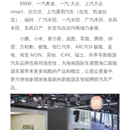
BMW、一汽奥迪、一汽-大众、上汽大众、
smart、沃尔沃、上汽通用汽车（别克、凯迪拉
克）、福特、广汽丰田、一汽丰田、广汽本田、东风
本田、东风日产、长安马自达均将倾力参展。
小鹏、小米、赛力斯、岚图、零跑、腾势、仰
望、方程豹、极氪、智己汽车、ARCFOX 极狐、蓝
电、埃安 AION、昊铂、iCAR、猛士、尚界等新能源
汽车品牌也将同场竞技，为海南国际车展暨海口新能
源车展带来更多炫酷的产品和概念，让观众更集中、
更方便地参观体验最新的新能源及智能网联汽车产
品。