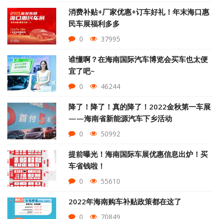
消费补贴+厂家优惠+订车好礼！年末海口惠
民车展福利多多
0
37995
谁懂啊？在海南国际汽车博览会买车也太便
宜了吧~
0
46244
降了！降了！真的降了！2022金秋第一车展
——海南省新能源汽车下乡活动
0
50992
提前曝光！海南国际车展优惠信息出炉！买
车省钱啦！
0
55610
2022年海南购车补贴政策都在这了
0
70849