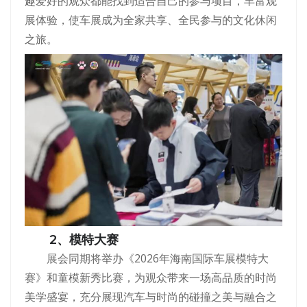
趣爱好的观众都能找到适合自己的参与项目，丰富观
展体验，使车展成为全家共享、全民参与的文化休闲
之旅。
2、模特大赛
展会同期将举办《2026年海南国际车展模特大
赛》和童模新秀比赛，为观众带来一场高品质的时尚
美学盛宴，充分展现汽车与时尚的碰撞之美与融合之