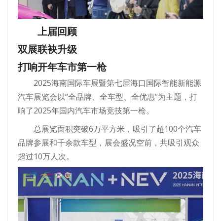
上届回顾
双展联袂升级
打响开年车市第一枪
2025海南国际车展暨第七届海口国际智能新能源
汽车展览会以“全品牌、全车型、全优惠”为主题，打
响了2025年国内汽车市场竞技第一枪。
总展览面积突破6万平方米，吸引了超100个汽车
品牌参展和千余款车型，展会盛况空前，共吸引观众
超过10万人次。