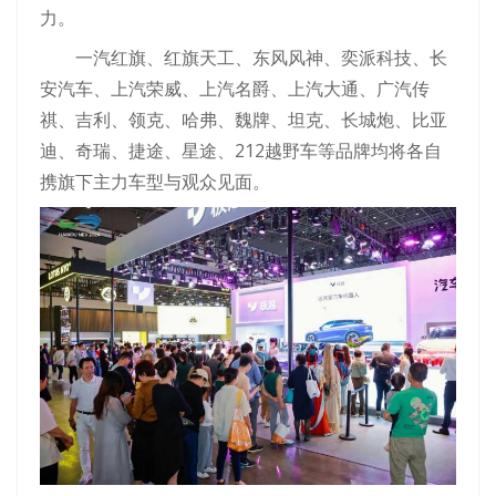
力。
一汽红旗、红旗天工、东风风神、奕派科技、长
安汽车、上汽荣威、上汽名爵、上汽大通、广汽传
祺、吉利、领克、哈弗、魏牌、坦克、长城炮、比亚
迪、奇瑞、捷途、星途、212越野车等品牌均将各自
携旗下主力车型与观众见面。