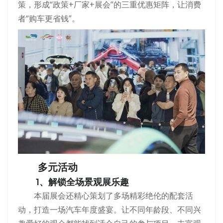
策，形成“政策+厂家+展会”的三重优惠矩阵，让消费
者“购车更省钱”。
多元活动
1、解锁全场景观展乐趣
本届展会还精心策划了多场精彩绝伦的配套活
动，打造一场汽车年度盛宴。让不同年龄段、不同兴