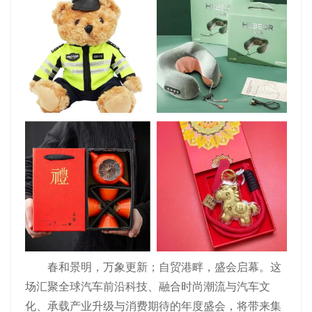
春和景明，万象更新；自贸港畔，盛会启幕。这
场汇聚全球汽车前沿科技、融合时尚潮流与汽车文
化、承载产业升级与消费期待的年度盛会，将带来集