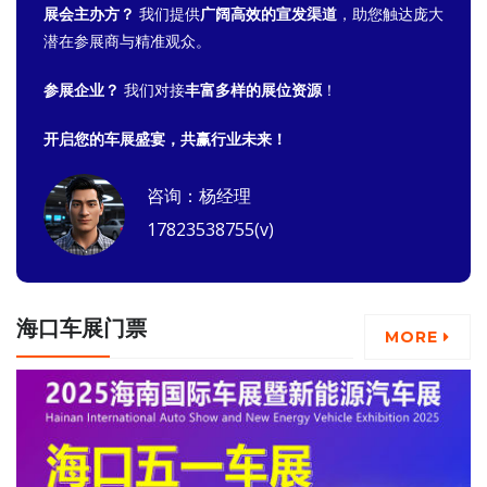
展会主办方？
我们提供
广阔高效的宣发渠道
，助您触达庞大
潜在参展商与精准观众。
参展企业？
我们对接
丰富多样的展位资源
！
开启您的车展盛宴，共赢行业未来！
咨询：杨经理
17823538755(v)
海口车展门票
MORE