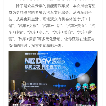
除了是众星云集的新能源汽车展，本次展会有望
成为更精彩的跨界融合汽车文化盛会。从汽车到科
技，从美食到生活，现场观众有机会体验“汽车+非
遗”、“汽车+文旅”、“汽车+生活”、“汽车+美食”、“汽
车+科技”、“汽车+少儿”、 “汽车+美容”、“汽车+露
营”、“汽车+摄影”等多元化活动。让你沉浸在速度与
激情的同时，探索更多精彩乐趣。