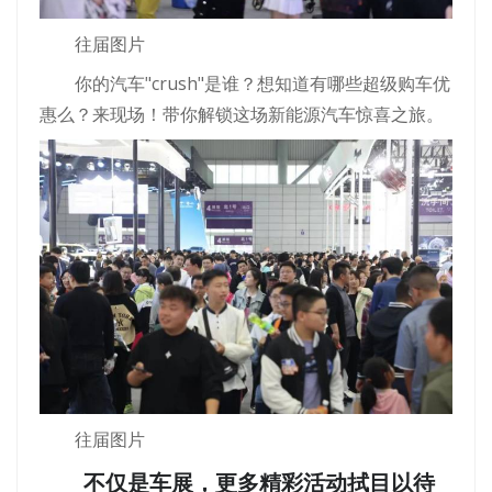
往届图片
你的汽车"crush"是谁？想知道有哪些超级购车优
惠么？来现场！带你解锁这场新能源汽车惊喜之旅。
往届图片
不仅是车展，更多精彩活动拭目以待