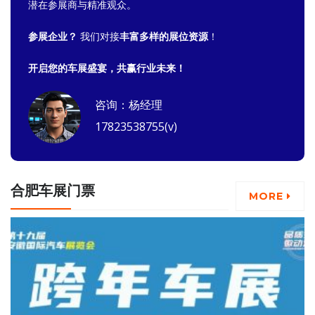
潜在参展商与精准观众。
参展企业？
我们对接
丰富多样的展位资源
！
开启您的车展盛宴，共赢行业未来！
咨询：杨经理
17823538755(v)
合肥车展门票
MORE