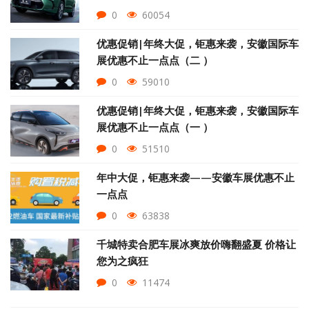
0
60054
优惠促销|年终大促，钜惠来袭，安徽国际车
展优惠不止一点点（二 ）
0
59010
优惠促销|年终大促，钜惠来袭，安徽国际车
展优惠不止一点点（一 ）
0
51510
年中大促，钜惠来袭——安徽车展优惠不止
一点点
0
63838
千城特卖合肥车展冰爽放价嗨翻盛夏 价格让
您为之疯狂
0
11474