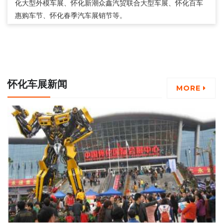
化大型外模车展、怀化新潮众鑫汽贸联合大型车展、怀化百车
惠购车节、怀化春季汽车展销节等。
怀化车展新闻
MORE