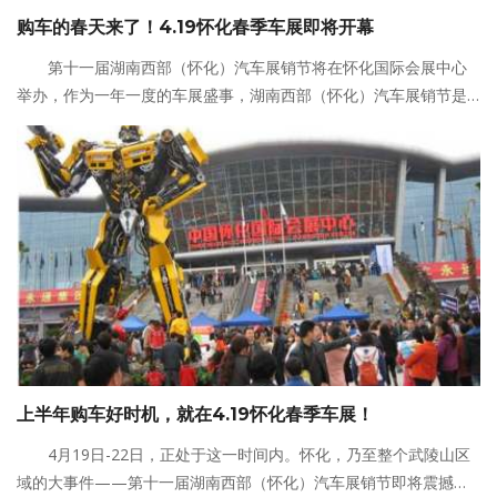
购车的春天来了！4.19怀化春季车展即将开幕
第十一届湖南西部（怀化）汽车展销节将在怀化国际会展中心
举办，作为一年一度的车展盛事，湖南西部（怀化）汽车展销节是
整个怀化，乃至武陵山地区的大型汽车展销活动，汇集了怀化周边
大量的汽车商家与知名品牌，已成为怀化人购车的不二首选。
上半年购车好时机，就在4.19怀化春季车展！
4月19日-22日，正处于这一时间内。怀化，乃至整个武陵山区
域的大事件——第十一届湖南西部（怀化）汽车展销节即将震撼来