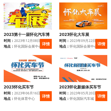
2023第十一届怀化汽车博
2023怀化大车展
览会
时间：
2023年12月08日 - 12月
时间：
2023年09月22日 - 09月
详情
详情
11日
25日
地点：
怀化国际会展中心
地点：
怀化国际会展中心
2023怀化买车节
2023怀化新媒体买车节
时间：
2023年06月16日 - 06月
时间：
2023年05月20日 - 05月
详情
详情
18日
21日
地点：
怀化体育中心
地点：
怀化国际汽车城