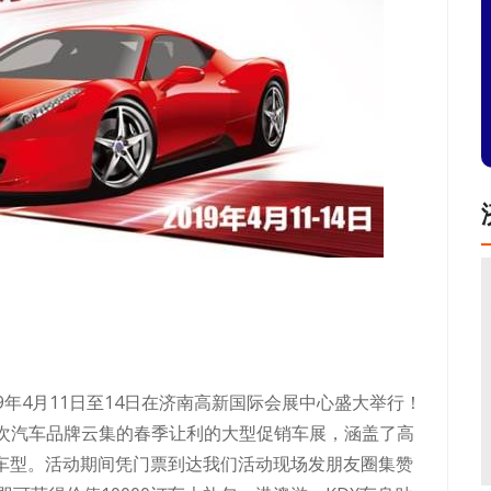
19年4月11日至14日在济南高新国际会展中心盛大举行！
展是一次汽车品牌云集的春季让利的大型促销车展，涵盖了高
款车型。活动期间凭门票到达我们活动现场发朋友圈集赞