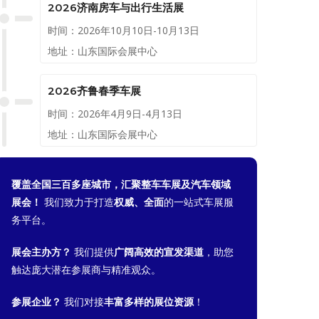
2026济南房车与出行生活展
时间：2026年10月10日-10月13日
地址：山东国际会展中心
2026齐鲁春季车展
时间：2026年4月9日-4月13日
地址：山东国际会展中心
覆盖全国三百多座城市，汇聚整车车展及汽车领域
展会！
我们致力于打造
权威、全面
的一站式车展服
务平台。
展会主办方？
我们提供
广阔高效的宣发渠道
，助您
触达庞大潜在参展商与精准观众。
参展企业？
我们对接
丰富多样的展位资源
！