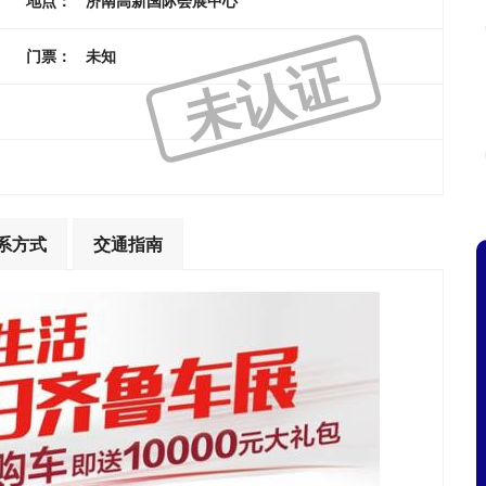
地点：
济南高新国际会展中心
未认证
门票：
未知
系方式
交通指南