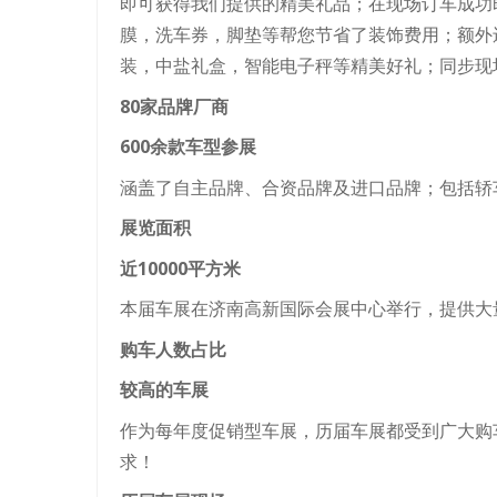
即可获得我们提供的精美礼品；在现场订车成功即
膜，洗车券，脚垫等帮您节省了装饰费用；额外
装，中盐礼盒，智能电子秤等精美好礼；同步现
80家品牌厂商
600余款车型参展
涵盖了自主品牌、合资品牌及进口品牌；包括轿车
展览面积
近10000平方米
本届车展在济南高新国际会展中心举行，提供大量
购车人数占比
较高的车展
作为每年度促销型车展，历届车展都受到广大购
求！