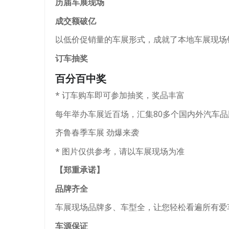
历届车展现场
成交额破亿
以低价促销量的车展形式，成就了本地车展现场
订车抽奖
百分百中奖
* 订车购车即可参加抽奖，奖品丰富
每年举办车展近百场，汇集80多个国内外汽车品
齐鲁春季车展 劲爆来袭
* 图片仅供参考，请以车展现场为准
【郑重承诺】
品牌齐全
车展现场品牌多、车型全，让您轻松看遍所有爱
车源保证