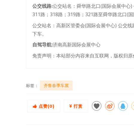
公交线路:
公交站名：舜华路北口(国际会展中心) 公
311路；318路；319路；321路至舜华路北口(
公交站名：高新区管委会(国际会展中心) 公交线路
下车。
自驾导航:
济南高新国际会展中心
免责声明：本站部分内容来自互联网，版权归原
标签：
齐鲁春季车展
点赞(
0
)
打赏