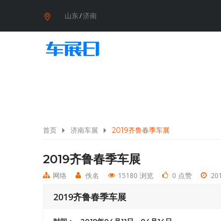
山东
/
济南
首页
济南车展
2019齐鲁春季车展
2019齐鲁春季车展
网络
佚名
15180 浏览
0 点赞
201
2019齐鲁春季车展