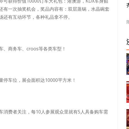
可获得价值10000订车大礼包：港澳游，KDX车身贴
还有一次抽奖机会，奖品内容有：双层蒸锅，水晶碗套
场还有互动环节，各种礼品拿不停。
、商务车、croos等各类车型！
停车位，展会面积达10000平方米！
车消费者关注，每10人参展观众里就有5人具备购车需