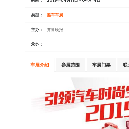
时间：
2019年04月11日 - 04月14日
类型：
整车车展
主办：
齐鲁晚报
承办：
车展介绍
参展范围
车展门票
联