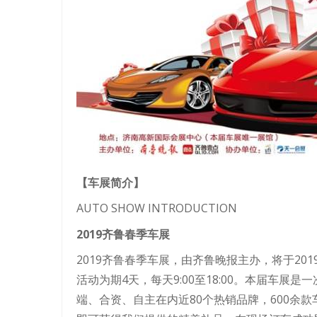
【车展简介】
AUTO SHOW INTRODUCTION
2019齐鲁春季车展
2019齐鲁春季车展，由齐鲁晚报主办，将于20
活动为期4天，每天9:00至18:00。本届车
端、合资、自主在内近80个热销品牌，600余