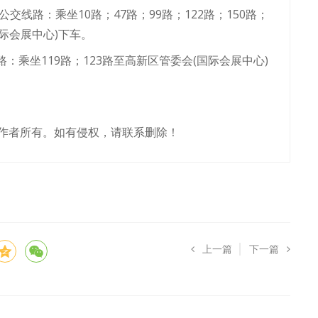
交线路：乘坐10路；47路；99路；122路；150路；
国际会展中心)下车。
：乘坐119路；123路至高新区管委会(国际会展中心)
作者所有。如有侵权，请联系删除！
上一篇
下一篇