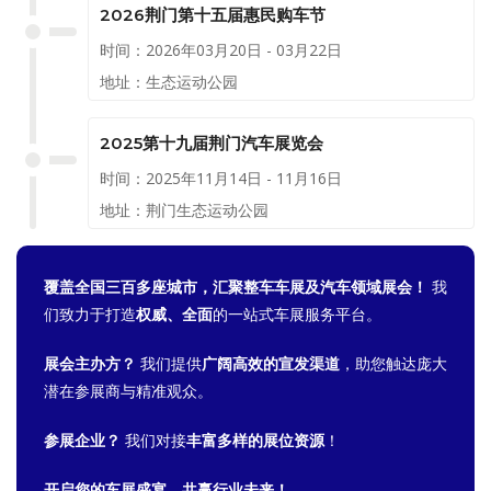
2026荆门第十五届惠民购车节
时间：2026年03月20日 - 03月22日
地址：生态运动公园
2025第十九届荆门汽车展览会
时间：2025年11月14日 - 11月16日
地址：荆门生态运动公园
覆盖全国三百多座城市，汇聚整车车展及汽车领域展会！
我
们致力于打造
权威、全面
的一站式车展服务平台。
展会主办方？
我们提供
广阔高效的宣发渠道
，助您触达庞大
潜在参展商与精准观众。
参展企业？
我们对接
丰富多样的展位资源
！
开启您的车展盛宴，共赢行业未来！