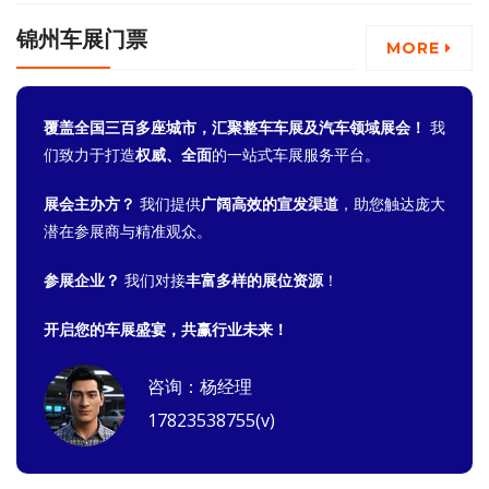
锦州车展门票
MORE
覆盖全国三百多座城市，汇聚整车车展及汽车领域展会！
我
们致力于打造
权威、全面
的一站式车展服务平台。
展会主办方？
我们提供
广阔高效的宣发渠道
，助您触达庞大
潜在参展商与精准观众。
参展企业？
我们对接
丰富多样的展位资源
！
开启您的车展盛宴，共赢行业未来！
咨询：杨经理
17823538755(v)