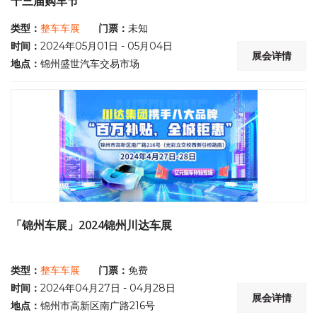
十三届购车节
类型：
整车车展
门票：
未知
时间：
2024年05月01日 - 05月04日
展会详情
地点：
锦州盛世汽车交易市场
「锦州车展」2024锦州川达车展
类型：
整车车展
门票：
免费
时间：
2024年04月27日 - 04月28日
展会详情
地点：
锦州市高新区南广路216号