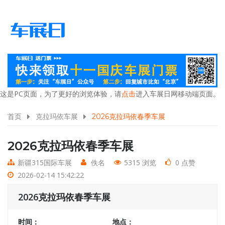
这是PC页面，为了更好的浏览体验，请
点击
进入车展日网移动端页面。
首页
克拉玛依车展
2026克拉玛依春季车展
2026克拉玛依春季车展
新疆315国际车展
佚名
5315 浏览
0 点赞
2026-02-14 15:42:22
2026克拉玛依春季车展
时间：
地点：