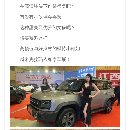
在高清镜头下也是很美吧？
有没有小伙伴会喜欢
这种甜美又优雅的女孩呢？
想要邂逅这样
高颜值与好身材的模特小姐姐，
就来克拉玛依春季车展！