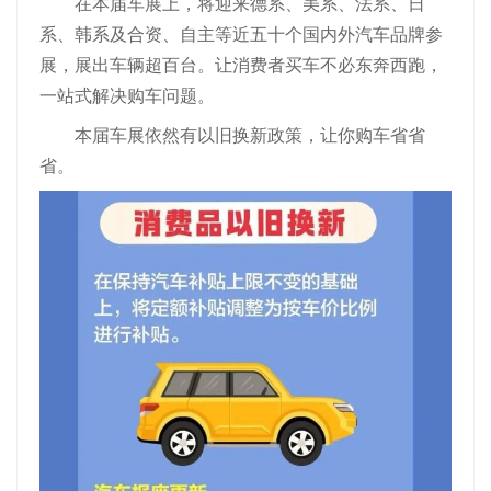
在本届车展上，将迎来德系、美系、法系、日
系、韩系及合资、自主等近五十个国内外汽车品牌参
展，展出车辆超百台。让消费者买车不必东奔西跑，
一站式解决购车问题。
本届车展依然有以旧换新政策，让你购车省省
省。