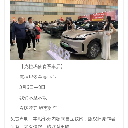
【克拉玛依春季车展】
克拉玛依会展中心
3月6日—8日
我们不见不散！
春暖花开 钜惠购车
免责声明：本站部分内容来自互联网，版权归原作者
所有。如有侵权，请联系删除！