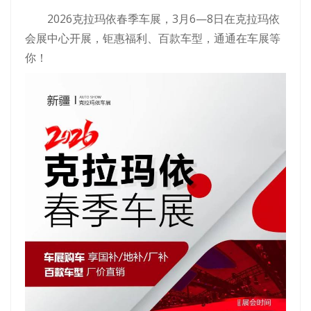
2026克拉玛依春季车展，3月6—8日在克拉玛依
会展中心开展，钜惠福利、百款车型，通通在车展等
你！