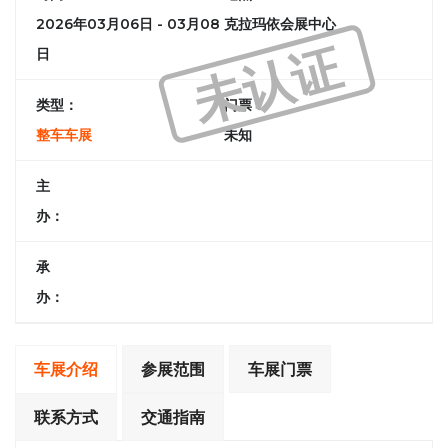
2026年03月06日 - 03月08
克拉玛依会展中心
未认证
日
类型：
门票：
整车车展
未知
主
办：
承
办：
车展介绍
参展范围
车展门票
联系方式
交通指南