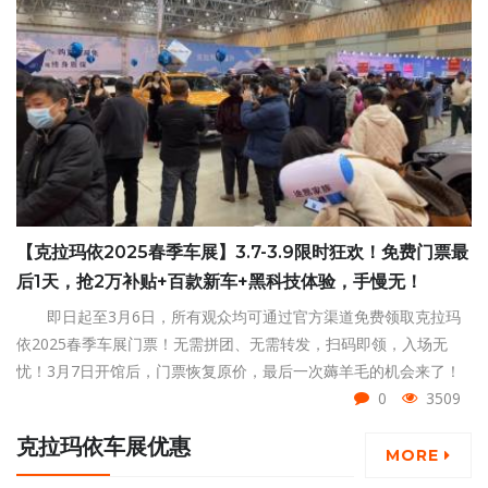
【克拉玛依2025春季车展】3.7-3.9限时狂欢！免费门票最
后1天，抢2万补贴+百款新车+黑科技体验，手慢无！
即日起至3月6日，所有观众均可通过官方渠道免费领取克拉玛
依2025春季车展门票！无需拼团、无需转发，扫码即领，入场无
忧！3月7日开馆后，门票恢复原价，最后一次薅羊毛的机会来了！
0
3509
克拉玛依车展优惠
MORE