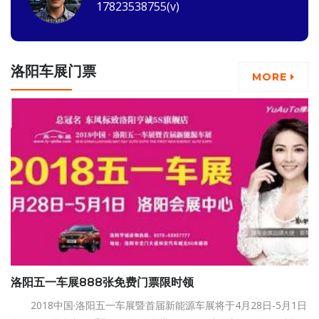
17823538755(v)
洛阳车展门票
MORE
洛阳五一车展888张免费门票限时领
2018中国·洛阳五一车展暨首届新能源车展将于4月28日-5月1日