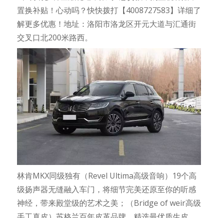
置换补贴！心动吗？快快拨打【4008727583】详细了
解更多优惠！地址：洛阳市洛龙区开元大道与汇通街
交叉口北200米路西。
林肯MKX同级独有（Revel Ultima高级音响）19个高
级扬声器无缝融入车门，将细节完美还原至你的听感
神经，带来殿堂级的艺术之美；（Bridge of weir高级
手工真皮）苏格兰百年皮革品牌，精选最优质生皮，