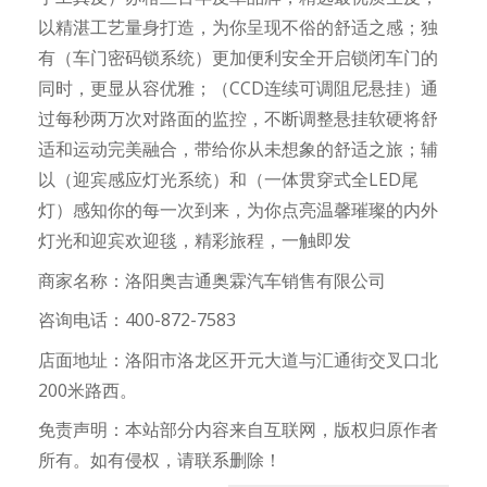
以精湛工艺量身打造，为你呈现不俗的舒适之感；独
有（车门密码锁系统）更加便利安全开启锁闭车门的
同时，更显从容优雅；（CCD连续可调阻尼悬挂）通
过每秒两万次对路面的监控，不断调整悬挂软硬将舒
适和运动完美融合，带给你从未想象的舒适之旅；辅
以（迎宾感应灯光系统）和（一体贯穿式全LED尾
灯）感知你的每一次到来，为你点亮温馨璀璨的内外
灯光和迎宾欢迎毯，精彩旅程，一触即发
商家名称：洛阳奥吉通奥霖汽车销售有限公司
咨询电话：400-872-7583
店面地址：洛阳市洛龙区开元大道与汇通街交叉口北
200米路西。
免责声明：本站部分内容来自互联网，版权归原作者
所有。如有侵权，请联系删除！