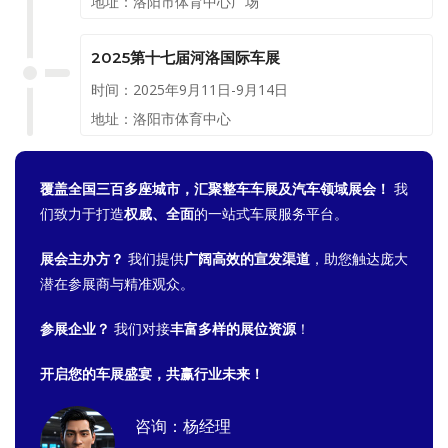
地址：洛阳市体育中心广场
2025第十七届河洛国际车展
时间：2025年9月11日-9月14日
地址：洛阳市体育中心
覆盖全国三百多座城市，汇聚整车车展及汽车领域展会！
我
们致力于打造
权威、全面
的一站式车展服务平台。
展会主办方？
我们提供
广阔高效的宣发渠道
，助您触达庞大
潜在参展商与精准观众。
参展企业？
我们对接
丰富多样的展位资源
！
开启您的车展盛宴，共赢行业未来！
咨询：杨经理