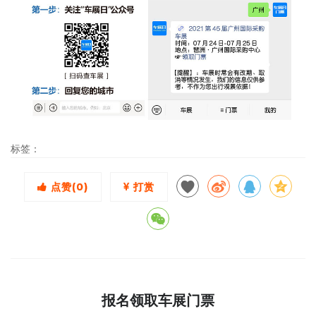
标签：
点赞(
0
)
打赏
报名领取车展门票