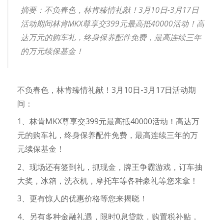
摘要：不负春色，林肯臻情礼献！3月10日-3月17日
活动期间林肯MKX尊享交399元最高抵40000活动！高
达万元的购车礼，终身保养配件免费，最高连续三年
的万元续保基金！
不负春色，林肯臻情礼献！3月10日-3月17日活动期
间：
1、林肯MKX尊享交399元最高抵40000活动！高达万
元的购车礼，终身保养配件免费，最高连续三年的万
元续保基金！
2、现场还有签到礼，抓现金，牌王争霸游戏，订车抽
大奖，冰箱，洗衣机，摩托车等各种豪礼等您来拿！
3、更有惊人的优惠价格等您来揭晓！
4、另有多种金融礼遇，限时0息贷款，购置税补贴，