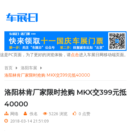
这是PC页面，为了更好的浏览体验，请
点击
进入车展日网移动端页面。
首页
洛阳车展
洛阳林肯厂家限时抢购 MKX交399元抵40000
洛阳林肯厂家限时抢购 MKX交399元抵
40000
网络
佚名
5226 浏览
0 点赞
2018-03-14 21:51:09