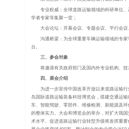
专业权威：全球道路运输领域的科研单位、
学者专家等集聚一堂；
大会论坛：开幕会议、专题会议、平行会议
沟通桥梁：为全球重要车辆运输领域的专家
台。
三、参会对象
将邀请有关政府部门及国内外专业机构、技
四、展会介绍
为进一步宣传中国改革开放以来道路运输行业
岛国际道路运输装备科技博览会，搭建交通运输
车、智能驾驶、零部件、维修检测、新能源及环
的整体实力。大会和博览会的举办，对扩大我国
术水平、促进道路运输行业转型升级将发挥重要作
展企业将突破400家，预计到会的专业观众达50