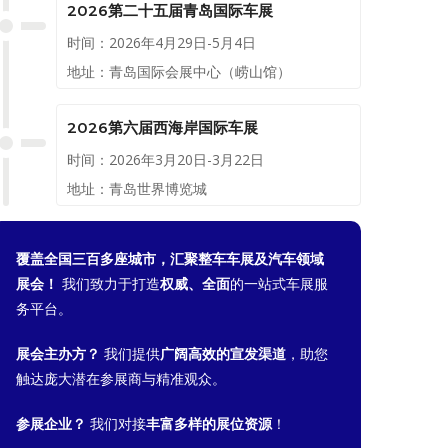
2026第二十五届青岛国际车展
时间：2026年4月29日-5月4日
地址：青岛国际会展中心（崂山馆）
2026第六届西海岸国际车展
时间：2026年3月20日-3月22日
地址：青岛世界博览城
覆盖全国三百多座城市，汇聚整车车展及汽车领域
展会！
我们致力于打造
权威、全面
的一站式车展服
务平台。
展会主办方？
我们提供
广阔高效的宣发渠道
，助您
触达庞大潜在参展商与精准观众。
参展企业？
我们对接
丰富多样的展位资源
！