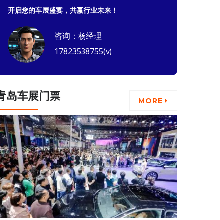
开启您的车展盛宴，共赢行业未来！
咨询：杨经理
17823538755(v)
青岛车展门票
MORE