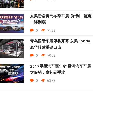
东风雷诺青岛冬季车展“价”到，钜惠
一降到底
0
7138
青岛国际车展即将开幕 东风Honda
豪华阵营重磅出击
0
7062
2017即墨汽车嘉年华 昌河汽车车展
大促销，拿礼到手软
0
6383