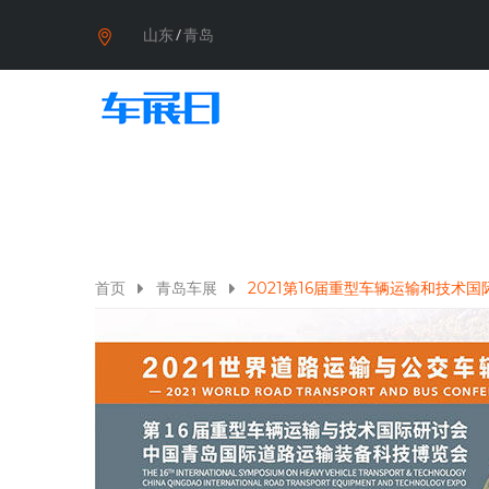
山东
/
青岛
首页
青岛车展
2021第16届重型车辆运输和技术国