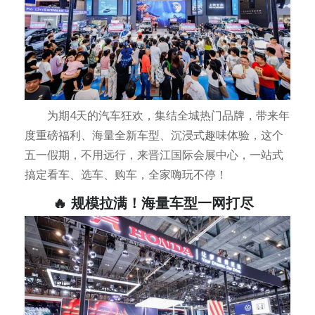
为期4天的汽车狂欢，集结全城热门品牌，带来年
度重磅福利、海量全新车型、沉浸式趣味体验，这个
五一假期，不用远行，来晋江国际会展中心，一站式
搞定看车、选车、购车，全家嗨玩不停！
🔥 规模拉满！海量车型一网打尽