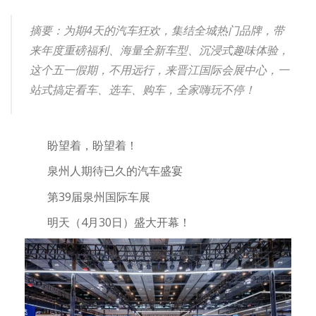
摘要：为期4天的汽车狂欢，集结全城热门品牌，带
来年度重磅福利、海量全新车型、沉浸式趣味体验，
这个五一假期，不用远行，来晋江国际会展中心，一
站式搞定看车、选车、购车，全家嗨玩不停！
盼望着，盼望着！
泉州人期待已久的汽车盛宴
第39届泉州国际车展
明天（4月30日）盛大开幕！