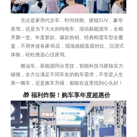
无论是家用代步车、时尚轿跑、硬核SUV、豪华
座驾，还是当下大火的纯电车、混动新能源车，全都
齐聚一堂。年度新款、爆款热销、经典刚需车型全覆
盖，不用奔波各家4S店，现场就能直观对比、沉浸式
体验，轻松挑选心仪座驾。
燃油车、新能源同台竞技，智能科技与硬核实力
碰撞，全方位满足不同车友的购车需求，不管是人生
第一辆车，还是换车升级，都能在这里找到心头好！
🎁 福利炸裂！购车享年度超惠价