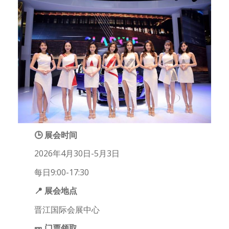
🕒 展会时间
2026年4月30日-5月3日
每日9:00-17:30
📍 展会地点
晋江国际会展中心
🎫 门票领取