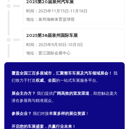
2025第20届泉州汽车展
时间：2025年11月15日-11月16日
地址：泉州海峡体育篮球馆
2025第38届泉州国际车展
时间：2025年9月30日-10月3日
地址：晋江国际会展中心
覆盖全国三百多座城市，汇聚整车车展及汽车领域展会！
我
们致力于打造
权威、全面
的一站式车展服务平台。
展会主办方？
我们提供
广阔高效的宣发渠道
，助您触达庞大
潜在参展商与精准观众。
参展企业？
我们对接
丰富多样的展位资源
！
开启您的车展盛宴，共赢行业未来！