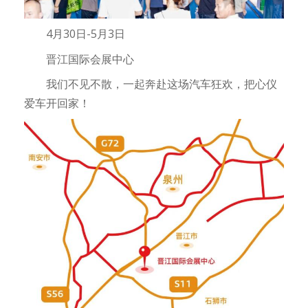
4月30日-5月3日
晋江国际会展中心
我们不见不散，一起奔赴这场汽车狂欢，把心仪
爱车开回家！