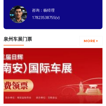
咨询：杨经理
17823538755(v)
泉州车展门票
MORE