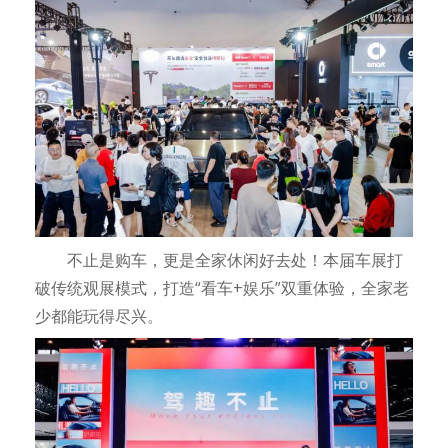
不止是购车，更是全家休闲好去处！本届车展打
破传统观展模式，打造“看车+娱乐”双重体验，全家老
少都能玩得尽兴。