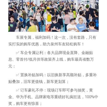
车展专属，福利加码！这一次，没有套路，只有
实打实的购车优惠，助力泉州车友轻松购车！
✅ 车企专属让利：各大品牌现金直降、金融贴
息、零首付/低月供等政策齐上线，购车最高省数万
元；
✅ 置换补贴加码：以旧换新享高额补贴，多重补
贴叠加，旧车更值钱，新车更划算；
✅ 订车豪礼不停：现场订车即可参与抽奖，黄
金、华为手机、品牌家电等重磅好礼疯狂送，100%中
奖，购车更有惊喜；