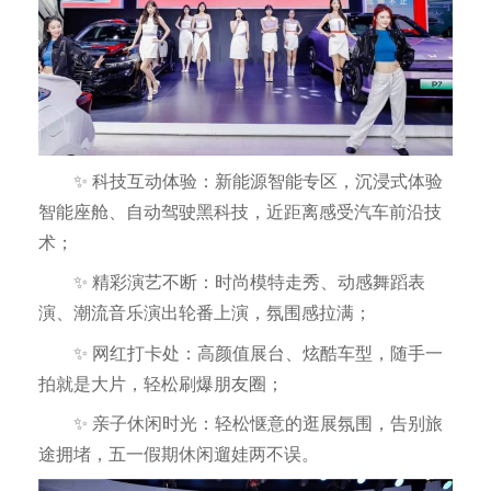
✨ 科技互动体验：新能源智能专区，沉浸式体验
智能座舱、自动驾驶黑科技，近距离感受汽车前沿技
术；
✨ 精彩演艺不断：时尚模特走秀、动感舞蹈表
演、潮流音乐演出轮番上演，氛围感拉满；
✨ 网红打卡处：高颜值展台、炫酷车型，随手一
拍就是大片，轻松刷爆朋友圈；
✨ 亲子休闲时光：轻松惬意的逛展氛围，告别旅
途拥堵，五一假期休闲遛娃两不误。