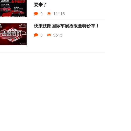
要来了
0
11118
快来沈阳国际车展抢限量特价车！
0
9515