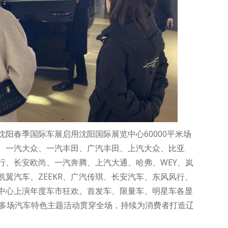
阳春季国际车展启用沈阳国际展览中心60000平米场
、一汽大众、一汽丰田、广汽丰田、上汽大众、比亚
行、长安欧尚、一汽奔腾、上汽大通、哈弗、WEY、岚
翼汽车、ZEEKR、广汽传琪、长安汽车、东风风行、
中心上演年度车市狂欢。首发车、限量车、明星车各显
，多场汽车特色主题活动贯穿全场，持续为消费者打造辽