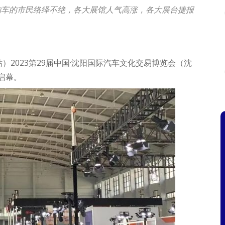
购车的市民络绎不绝，各大展馆人气高涨，各大展台捷报
）2023第29届中国·沈阳国际汽车文化交易博览会（沈
启幕。