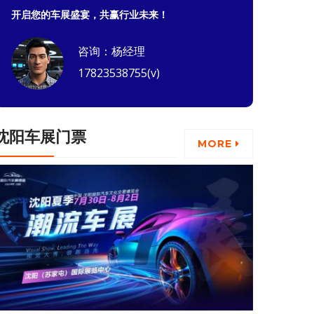
开启您的车展盛宴，共赢行业未来！
咨询：杨经理
17823538755(v)
沈阳车展门票
MORE