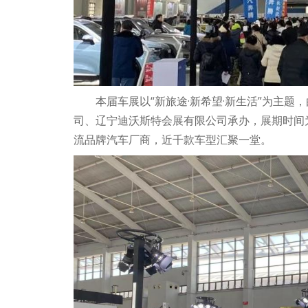
本届车展以“新旅途·新希望·新生活”为主
司、辽宁迪沃斯特会展有限公司承办，展期时间为
流品牌汽车厂商，近千款车型汇聚一堂。