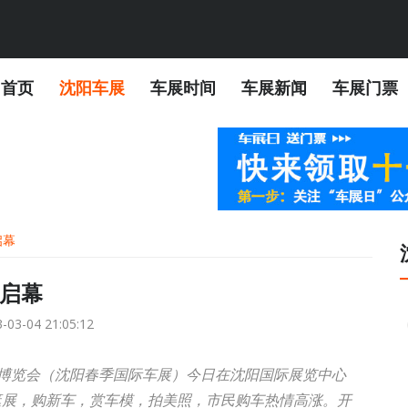
首页
沈阳车展
车展时间
车展新闻
车展门票
启幕
启幕
-03-04 21:05:12
交易博览会（沈阳春季国际车展）今日在沈阳国际展览中心
逛展，购新车，赏车模，拍美照，市民购车热情高涨。开