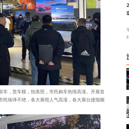
新车，赏车模，拍美照，市民购车热情高涨。开展首
市民络绎不绝，各大展馆人气高涨，各大展台捷报频