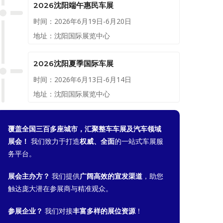
2026沈阳端午惠民车展
时间：2026年6月19日-6月20日
地址：沈阳国际展览中心
2026沈阳夏季国际车展
时间：2026年6月13日-6月14日
地址：沈阳国际展览中心
覆盖全国三百多座城市，汇聚整车车展及汽车领域
展会！
我们致力于打造
权威、全面
的一站式车展服
务平台。
展会主办方？
我们提供
广阔高效的宣发渠道
，助您
触达庞大潜在参展商与精准观众。
参展企业？
我们对接
丰富多样的展位资源
！