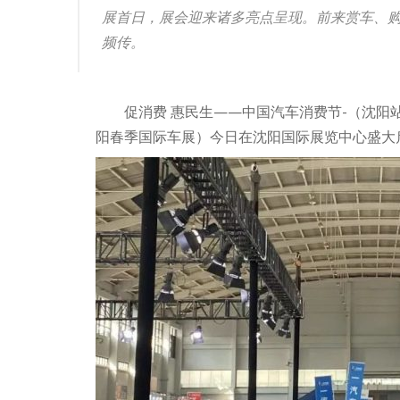
展首日，展会迎来诸多亮点呈现。前来赏车、
频传。
促消费 惠民生——中国汽车消费节-（沈阳站
阳春季国际车展）今日在沈阳国际展览中心盛大