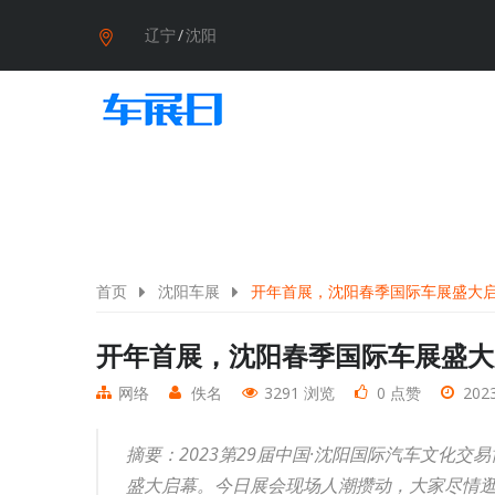
辽宁
/
沈阳
首页
沈阳车展
开年首展，沈阳春季国际车展盛大
开年首展，沈阳春季国际车展盛大
网络
佚名
3291 浏览
0 点赞
2023
摘要：2023第29届中国·沈阳国际汽车文化
盛大启幕。今日展会现场人潮攒动，大家尽情