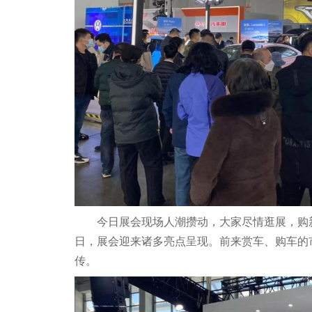
今日展会现场人潮攒动，大家尽情逛展，购
日，展会迎来诸多亮点呈现。前来赏车、购车的
传。