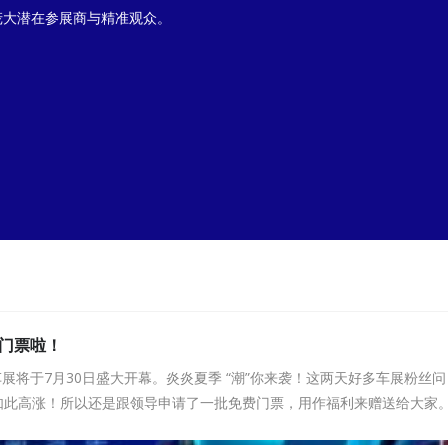
庞大潜在参展商与精准观众。
送门票啦！
流车展将于7月30日盛大开幕。炎炎夏季 “潮”你来袭！这两天好多车展粉
如此高涨！所以还是跟领导申请了一批免费门票，用作福利来赠送给大家