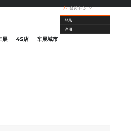
会员中心
登录
注册
车展
4S店
车展城市