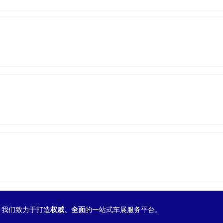
我们致力于打造
权威、全面
的一站式车展服务平台。