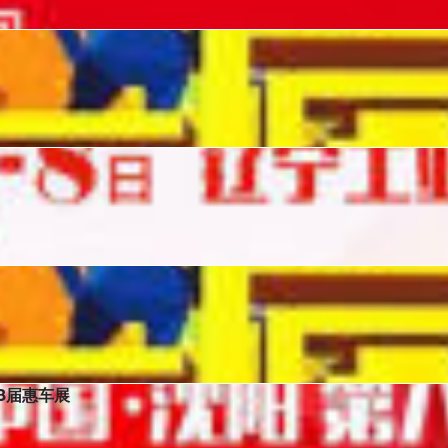
日在辽宁沈阳苏家屯国际展览中心盛大举行！
在辽宁沈阳辽宁工业展览馆盛大举行！
0日在辽宁沈阳辽宁工业展览馆盛大举行！
8届惠车展
届惠车展将于2024年6月14日至16日在辽宁沈阳辽宁工业展览馆盛大举行！