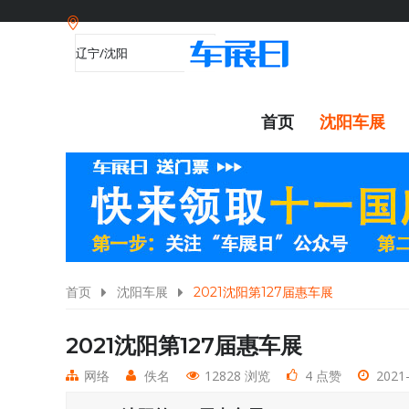
首页
沈阳车展
首页
沈阳车展
2021沈阳第127届惠车展
2021沈阳第127届惠车展
网络
佚名
12828 浏览
4 点赞
2021-