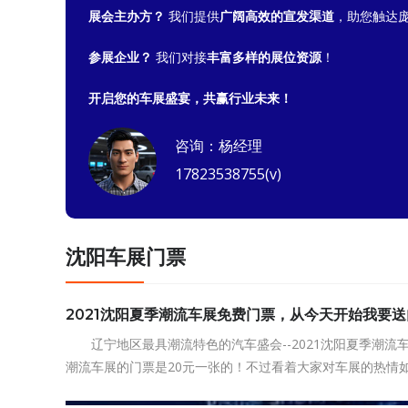
展会主办方？
我们提供
广阔高效的宣发渠道
，助您触达
参展企业？
我们对接
丰富多样的展位资源
！
开启您的车展盛宴，共赢行业未来！
咨询：杨经理
17823538755(v)
沈阳车展门票
2021沈阳夏季潮流车展免费门票，从今天开始我要
辽宁地区最具潮流特色的汽车盛会--2021沈阳夏季潮
潮流车展的门票是20元一张的！不过看着大家对车展的热情