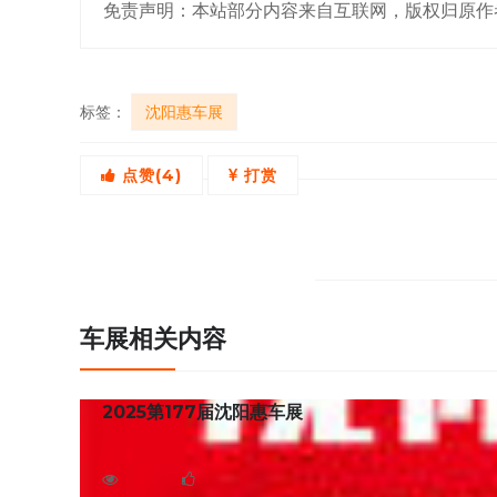
免责声明：本站部分内容来自互联网，版权归原作
标签：
沈阳惠车展
点赞(
4
)
打赏
车展相关内容
2025第177届沈阳惠车展
2025第177届沈阳惠车展将于2025年10月25日
1374
0