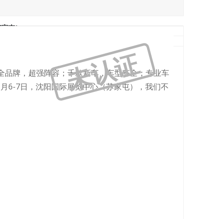
苏家屯）
未认证
档全品牌，超强阵容；千款新车，车型齐全；专业车
月6-7日，沈阳国际展览中心（苏家屯），我们不