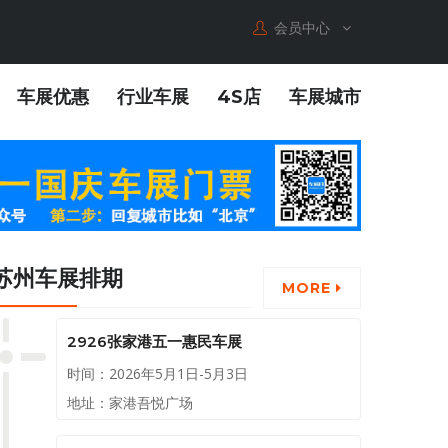
会员中心
车展优惠
行业车展
4S店
车展城市
苏州车展排期
MORE
2926张家港五一惠民车展
时间：2026年5月1日-5月3日
地址：家港吾悦广场