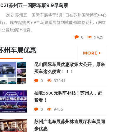
2021苏州五一国际车展9.9早鸟票
2021苏州五一国际车展将于5月1日在苏州国际博览中心
举行。现在起购买9.9早鸟票观展签到就能领取签到礼（网红
凹凸曼玩偶)+福袋。
0
9429
苏州车展优惠
MORE
昆山国际车展优惠政策大公开，原来
买车这么便宜！！！
0
57041
抽取5500元购车补贴！苏州人，赶
紧看！
0
9456
苏州广电车展苏州林肯展厅和车展同
步优惠