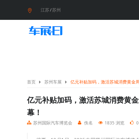
江苏
/
苏州
首页
苏州车展
亿元补贴加码，激活苏城消费黄金周！
亿元补贴加码，激活苏城消费黄金周
幕！
苏州国际汽车博览会
佚名
1835 浏览