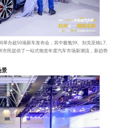
举办超50场新车发布会，其中极氪9X、别克至镜L7、
苏州市民提供了一站式饱览年度汽车市场新潮流，新趋势
场景