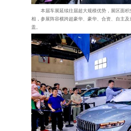
本届车展延续往届超大规模优势，展区面积突
相，参展阵容横跨超豪华、豪华、合资、自主及
盖。