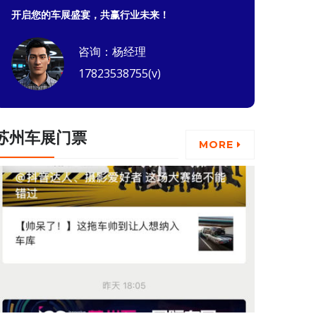
开启您的车展盛宴，共赢行业未来！
咨询：杨经理
17823538755(v)
苏州车展门票
MORE