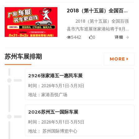
场1号门盛大举行！
2018（第十五届）全国百强
县市汽车巡展张家港站
2018（第十五届）全国百强
县市汽车巡展张家港站将于8月31
日至9月2日在张家港体育场隆重
5442
0
详细
举行！
苏州车展排期
MORE
2926张家港五一惠民车展
时间：2026年5月1日-5月3日
地址：家港吾悦广场
2026苏州五一国际车展
时间：2026年5月1日-5月5日
地址： 苏州国际博览中心