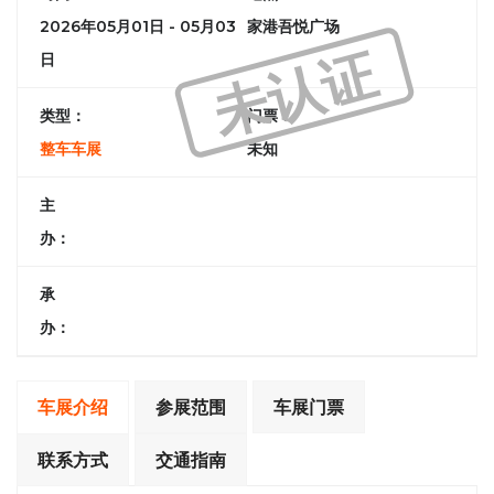
2026年05月01日 - 05月03
家港吾悦广场
未认证
日
类型：
门票：
整车车展
未知
主
办：
承
办：
车展介绍
参展范围
车展门票
联系方式
交通指南