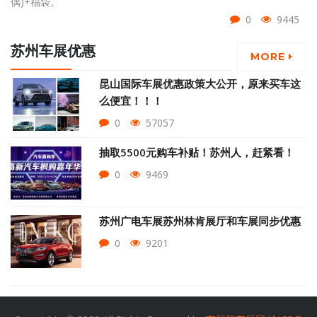
偶)+福袋。
0
9445
苏州车展优惠
MORE
昆山国际车展优惠政策大公开，原来买车这
么便宜！！！
0
57057
抽取5500元购车补贴！苏州人，赶紧看！
0
9469
苏州广电车展苏州林肯展厅和车展同步优惠
0
9201