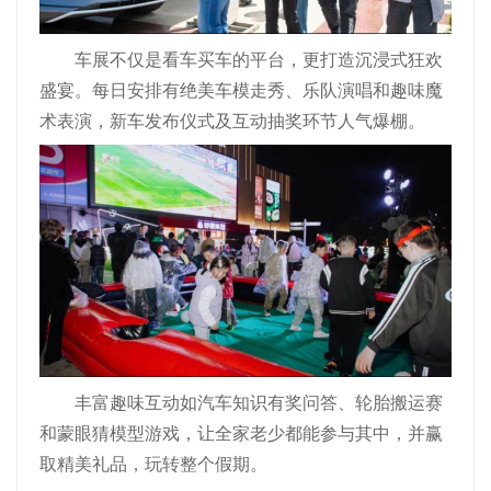
车展不仅是看车买车的平台，更打造沉浸式狂欢
盛宴。每日安排有绝美车模走秀、乐队演唱和趣味魔
术表演，新车发布仪式及互动抽奖环节人气爆棚。
丰富趣味互动如汽车知识有奖问答、轮胎搬运赛
和蒙眼猜模型游戏，让全家老少都能参与其中，并赢
取精美礼品，玩转整个假期。