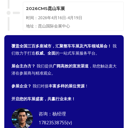
2026CMS昆山车展
时间：2026年4月16日-4月19日
地址：昆山国际会展中心
覆盖全国三百多座城市，汇聚整车车展及汽车领域展会！
我
们致力于打造
权威、全面
的一站式车展服务平台。
展会主办方？
我们提供
广阔高效的宣发渠道
，助您触达庞大
潜在参展商与精准观众。
参展企业？
我们对接
丰富多样的展位资源
！
开启您的车展盛宴，共赢行业未来！
咨询：杨经理
17823538755(v)