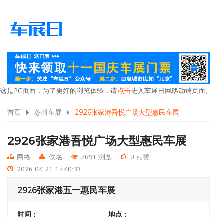
这是PC页面，为了更好的浏览体验，请
点击
进入车展日网移动端页面。
首页
苏州车展
2926张家港吾悦广场大型惠民车展
2926张家港吾悦广场大型惠民车展
网络
佚名
2691 浏览
0 点赞
2026-04-21 17:40:33
2926张家港五一惠民车展
时间：
地点：