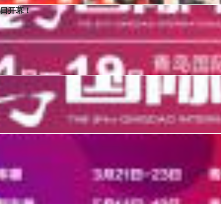
4日开幕！
会（简称2025青岛国际车展）将于青岛国际会展中心（崂山区）盛大启幕。
室内展览面积60000平，吸引全球90余汽车品牌参展，展示车型近千
日至19日在山东青岛国际会展中心盛大举行！
024青岛四大品牌汽车展会圆满收官。2024年度，四大品牌展会布局