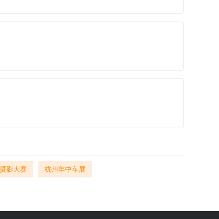
摄影大赛
杭州年中车展