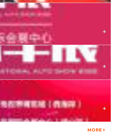
以向上而行 智领未来为主题，2025第二十四届青岛国际车
台，其中新能源汽车展示规模超五成。
详细
详细
协同，区位联动，合力贡献国内汽车产业经济，融入新一轮大规
详细
MORE