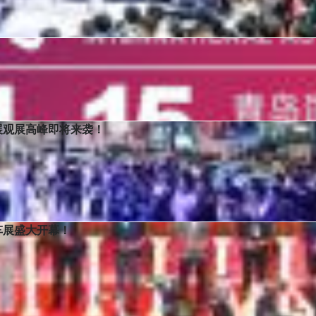
11日至15日在山东青岛国际会展中心（崂山区）盛大举行！
展观展高峰即将来袭！
览会于青岛国际会展中心（崂山区）盛大启幕。青岛国际车展已连续举办二
认证的汽车展会，被誉为中国五大车展之一，连续荣获时尚青岛·时尚会展
车展盛大开幕！
览会于青岛国际会展中心（崂山区）盛大启幕。始于2002，由会展名企嘉
一获得UFI（国际展览联盟）国际认证的汽车展会，被誉为中国五大车展