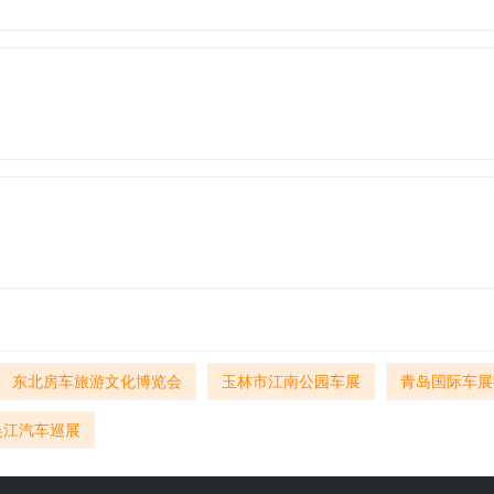
东北房车旅游文化博览会
玉林市江南公园车展
青岛国际车展
吴江汽车巡展