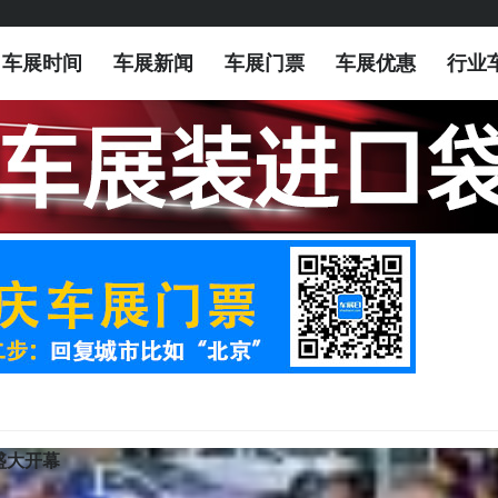
车展时间
车展新闻
车展门票
车展优惠
行业
盛大开幕
览会于青岛国际会展中心（崂山馆）隆重启幕。2026第二十五届青岛国际