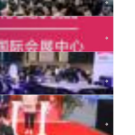
详细
详细
十三届，是山东省规模最大、品牌最全、影响力最广的国际汽
活动称号。
详细
路博组织，青岛国际车展已连续举办二十三届，是山东省规模最
之一，连续荣获时尚青岛·时尚会展活动称号。
详细