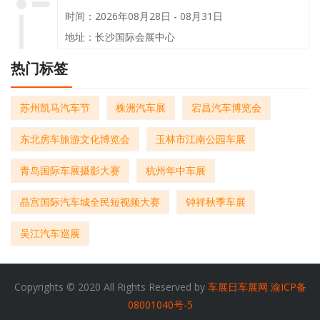
时间：2026年08月28日 - 08月31日
地址：长沙国际会展中心
热门标签
苏州凯马汽车节
株洲汽车展
宕昌汽车博览会
东北房车旅游文化博览会
玉林市江南公园车展
青岛国际车展摄影大赛
杭州年中车展
晶宫国际汽车城全民短视频大赛
钟祥秋季车展
吴江汽车巡展
Copyrights © 2020 All Rights Reserved by
车展日车展网
渝ICP备
08001040号-5