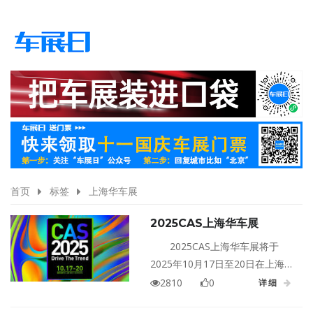
首页
标签
上海华车展
2025CAS上海华车展
2025CAS上海华车展将于
2025年10月17日至20日在上海国
家会展中心·上海盛大举行！
2810
0
详细