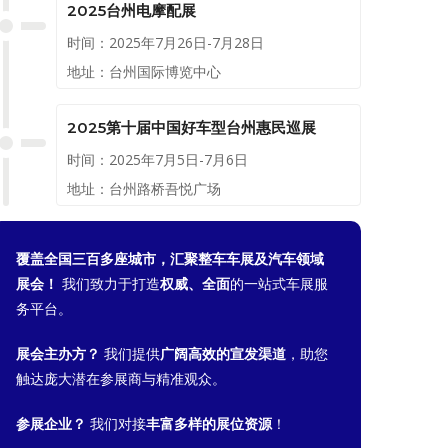
2025台州电摩配展
时间：2025年7月26日-7月28日
地址：台州国际博览中心
2025第十届中国好车型台州惠民巡展
时间：2025年7月5日-7月6日
地址：台州路桥吾悦广场
覆盖全国三百多座城市，汇聚整车车展及汽车领域
展会！
我们致力于打造
权威、全面
的一站式车展服
务平台。
展会主办方？
我们提供
广阔高效的宣发渠道
，助您
触达庞大潜在参展商与精准观众。
参展企业？
我们对接
丰富多样的展位资源
！