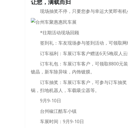
让您，满载而归
现场抽奖不停，只要您参与幸运大奖即有机
*往期活动现场回顾
签到礼：车友现场参与签到活动，可领取网红
订车福利：车展订车客户赠送6天5晚双人云
订车礼包：车展订车客户，可领取8800元
镀晶，新车除异味，内饰镀膜。
订车抽奖：车展订车客户，可参与订车抽奖
锅，扫地机器人，车载吸尘器等。
9月9-10日
台州椒江酷车小镇
车展时间：9月9-10日