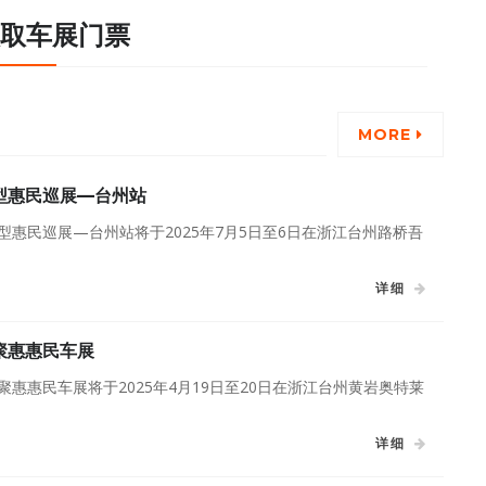
取车展门票
MORE
车型惠民巡展—台州站
车型惠民巡展—台州站将于2025年7月5日至6日在浙江台州路桥吾
详细
聚惠惠民车展
车聚惠惠民车展将于2025年4月19日至20日在浙江台州黄岩奥特莱
详细