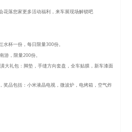
会花落您家更多活动福利，来车展现场解锁吧
水杯一份，每日限量300份。
南游，限量200份。
装潢大礼包：脚垫，手缝方向套盘，全车贴膜，新车漆面
，奖品包括：小米液晶电视，微波炉，电烤箱，空气炸