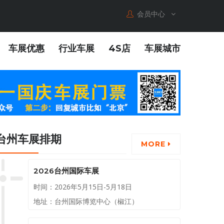
会员中心
车展优惠
行业车展
4S店
车展城市
台州车展排期
MORE
2026台州国际车展
时间：2026年5月15日-5月18日
地址：台州国际博览中心（椒江）