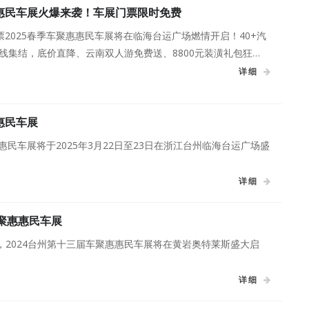
惠惠民车展火爆来袭！车展门票限时免费
2025春季车聚惠惠民车展将在临海台运广场燃情开启！40+汽
全线集结，底价直降、云南双人游免费送、8800元装潢礼包狂
、惊喜于一体的车市狂欢，助你开年轻松开新车！台州春季惠民车
详细
紧点击左下角领取吧！
惠民车展
惠惠民车展将于2025年3月22日至23日在浙江台州临海台运广场盛
详细
车聚惠惠民车展
22日，2024台州第十三届车聚惠惠民车展将在黄岩奥特莱斯盛大启
详细