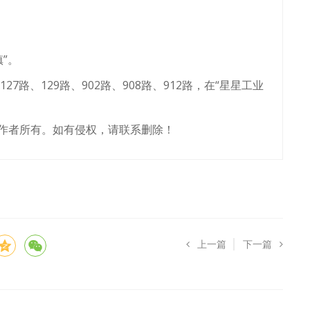
”。
127路、129路、902路、908路、912路，在“星星工业
作者所有。如有侵权，请联系删除！
上一篇
下一篇