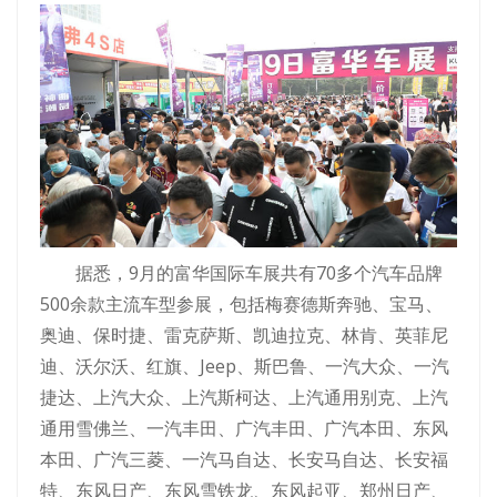
据悉，9月的富华国际车展共有70多个汽车品牌
500余款主流车型参展，包括梅赛德斯奔驰、宝马、
奥迪、保时捷、雷克萨斯、凯迪拉克、林肯、英菲尼
迪、沃尔沃、红旗、Jeep、斯巴鲁、一汽大众、一汽
捷达、上汽大众、上汽斯柯达、上汽通用别克、上汽
通用雪佛兰、一汽丰田、广汽丰田、广汽本田、东风
本田、广汽三菱、一汽马自达、长安马自达、长安福
特、东风日产、东风雪铁龙、东风起亚、郑州日产、