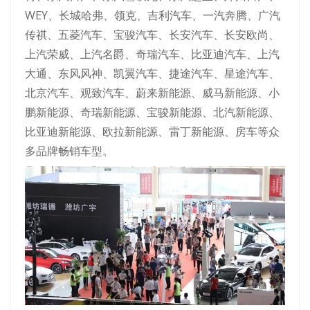
WEY、长城哈弗、领克、吉利汽车、一汽奔腾、广汽
传祺、五菱汽车、宝骏汽车、长安汽车、长安欧尚、
上汽荣威、上汽名爵、奇瑞汽车、比亚迪汽车、上汽
大通、东风风神、凯翼汽车、捷途汽车、星途汽车、
北京汽车、观致汽车、蔚来新能源、威马新能源、小
鹏新能源、奇瑞新能源、宝骏新能源、北汽新能源、
比亚迪新能源、欧拉新能源、雷丁新能源、房车等众
多品牌畅销车型。