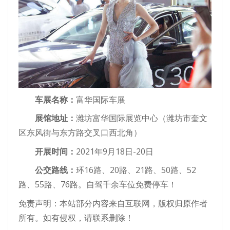
车展名称：
富华国际车展
展馆地址：
潍坊富华国际展览中心（潍坊市奎文
区东风街与东方路交叉口西北角）
开展时间：
2021年9月18日-20日
公交路线：
环16路、20路、21路、50路、52
路、55路、76路。自驾千余车位免费停车！
免责声明：本站部分内容来自互联网，版权归原作者
所有。如有侵权，请联系删除！