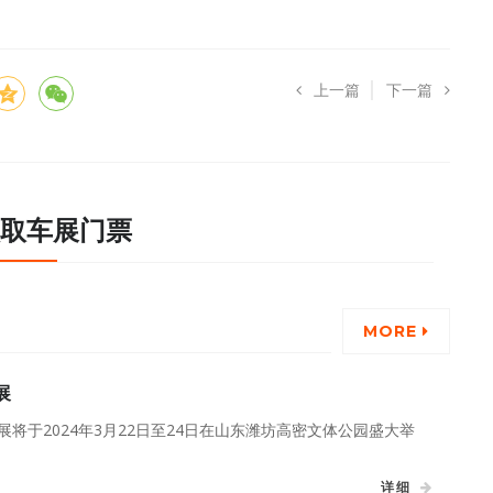
上一篇
下一篇
取车展门票
MORE
展
车展将于2024年3月22日至24日在山东潍坊高密文体公园盛大举
详细