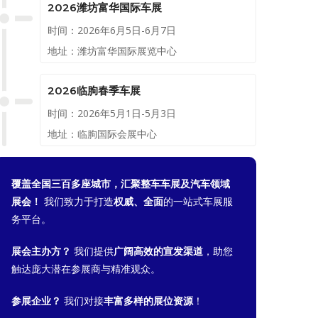
2026潍坊富华国际车展
时间：2026年6月5日-6月7日
地址：潍坊富华国际展览中心
2026临朐春季车展
时间：2026年5月1日-5月3日
地址：临朐国际会展中心
覆盖全国三百多座城市，汇聚整车车展及汽车领域
展会！
我们致力于打造
权威、全面
的一站式车展服
务平台。
展会主办方？
我们提供
广阔高效的宣发渠道
，助您
触达庞大潜在参展商与精准观众。
参展企业？
我们对接
丰富多样的展位资源
！