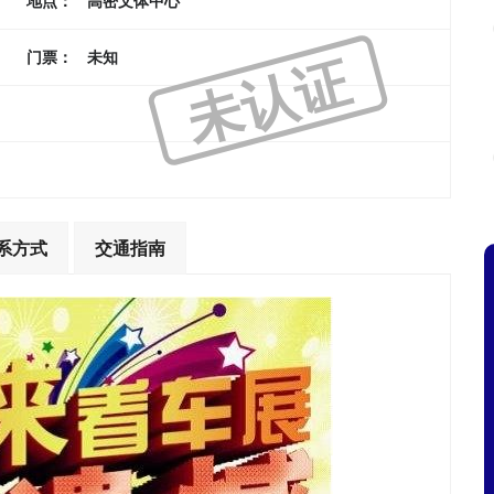
地点：
高密文体中心
未认证
门票：
未知
系方式
交通指南