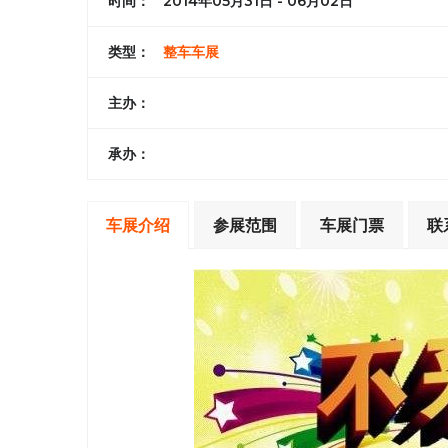
时间：
2014年05月31日 - 06月02日
类型：
整车车展
主办：
承办：
车展介绍
参展范围
车展门票
联