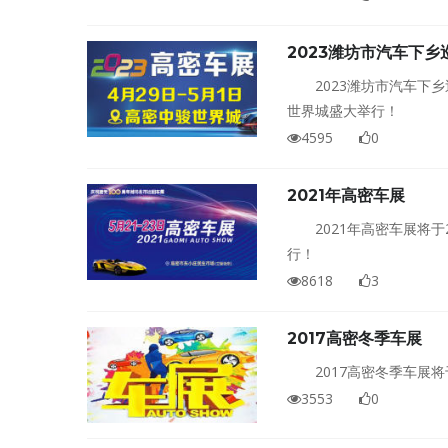
2023潍坊市汽车下
2023潍坊市汽车下
世界城盛大举行！
4595
0
2021年高密车展
2021年高密车展将
行！
8618
3
2017高密冬季车展
2017高密冬季车展
3553
0