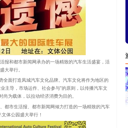
生活报和都市新闻网承办的一场精致的汽车生活盛宴，活
心盛大举行。
势全面打造凤城汽车文化品牌。汽车文化将作为地区的
企业主导，市场运作、社会参与”的原则，以传播汽车文
时尚为载体，以拉动经济消费为目的。
会、都市生活报、都市新闻网倾力打造的一场精致的汽车
高密.文体公园盛大举行！