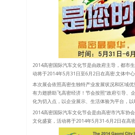
2014高密国际汽车文化节是由政府主导，都市
动将于2014年5月31日至6月2日在高密.文体中
本次展会依照高密生独特产业发展状况和区域优
有力翅膀助飞高密经济！节会按照“政府引导、
化为切入点，以企业展示、生活体验为平台，以
2014高密国际汽车文化节会是由高密市汽车协
文化盛宴，活动将于2014年5月31-6月2日在