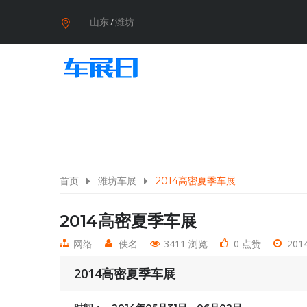
山东
/
潍坊
首页
潍坊车展
2014高密夏季车展
2014高密夏季车展
网络
佚名
3411 浏览
0 点赞
2014
2014高密夏季车展