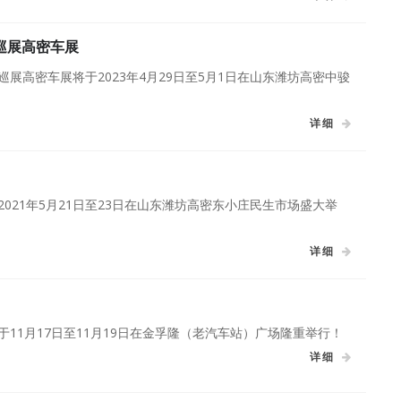
乡巡展高密车展
乡巡展高密车展将于2023年4月29日至5月1日在山东潍坊高密中骏
详细
于2021年5月21日至23日在山东潍坊高密东小庄民生市场盛大举
详细
将于11月17日至11月19日在金孚隆（老汽车站）广场隆重举行！
详细