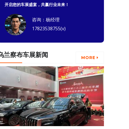
开启您的车展盛宴，共赢行业未来！
咨询：杨经理
17823538755(v)
乌兰察布车展新闻
MORE