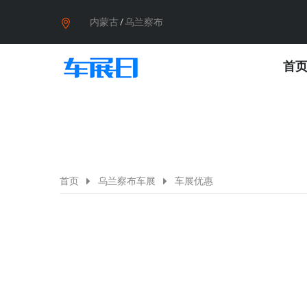
内蒙古
/
乌兰察布
首
首页
乌兰察布车展
车展优惠