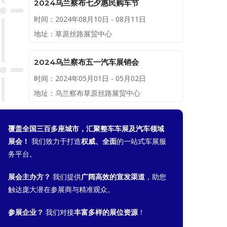
2024乌兰察布七夕惠民购车节
时间：2024年08月10日 - 08月11日
地址：草原丝路展贸中心
2024乌兰察布五一汽车展销会
时间：2024年05月01日 - 05月02日
地址：乌兰察布草原丝路展贸中心
覆盖全国三百多座城市，汇聚整车车展及汽车领域
展会！
我们致力于打造
权威、全面
的一站式车展服
务平台。
展会主办方？
我们提供
广阔高效的宣发渠道
，助您
触达庞大潜在参展商与精准观众。
参展企业？
我们对接
丰富多样的展位资源
！