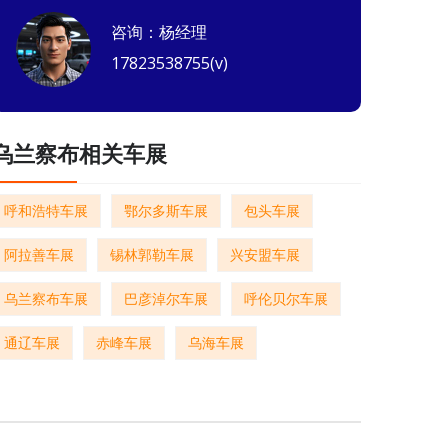
咨询：杨经理
17823538755(v)
乌兰察布相关车展
呼和浩特车展
鄂尔多斯车展
包头车展
阿拉善车展
锡林郭勒车展
兴安盟车展
乌兰察布车展
巴彦淖尔车展
呼伦贝尔车展
通辽车展
赤峰车展
乌海车展