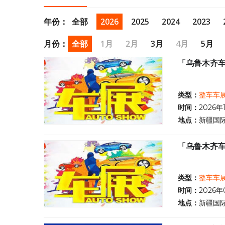
重磅亮相，叠加2026年新疆汽车以旧换新补贴政策红利。
年份：
全部
2026
2025
2024
2023
月份：
全部
1月
2月
3月
4月
5月
「乌鲁木齐车
类型：
整车车
时间：
2026年
地点：
新疆国
「乌鲁木齐车
类型：
整车车
时间：
2026年
地点：
新疆国