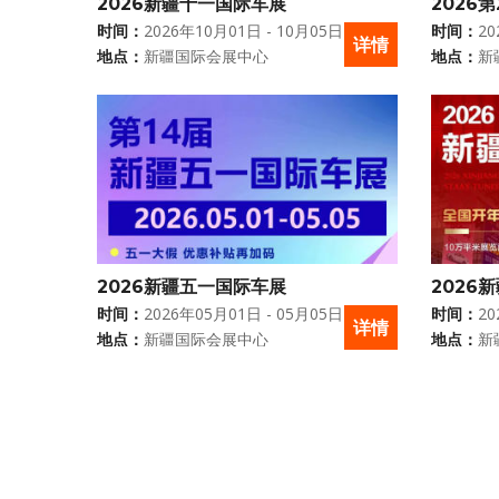
2026新疆十一国际车展
2026
时间：
2026年10月01日 - 10月05日
时间：
20
详情
地点：
新疆国际会展中心
地点：
新
2026新疆五一国际车展
2026
时间：
2026年05月01日 - 05月05日
时间：
20
详情
地点：
新疆国际会展中心
地点：
新