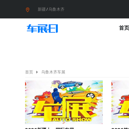
新疆
/
乌鲁木齐
首
首页
乌鲁木齐车展