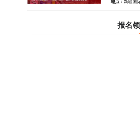
地点：
新疆国
报名领