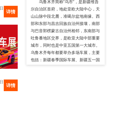
乌鲁木齐简称“乌市”，是新疆维吾
4日
尔自治区首府，地处亚欧大陆中心，天
详情
山山脉中段北麓，准噶尔盆地南缘。西
部和东部与昌吉回族自治州接壤，南部
与巴音郭楞蒙古自治州相邻，东南部与
吐鲁番地区交界，是欧亚大陆中部重要
城市，同时也是中亚五国第一大城市。
乌鲁木齐每年都要举办多场车展，主要
包括：新疆春季国际车展、新疆五一国
际汽车工业博览会、亚欧国际车展、新
疆国际汽车工业博览会等。
4日
详情