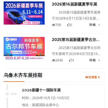
2026第16届新疆夏季车展
2026第16届新疆夏季车展将
于2026年6月11日至14日在新疆
乌鲁木齐新疆国际会展中心盛大
708
0
详细
举行！
2025第15届新疆夏季古尔邦
节车展
2025第15届新疆夏季古尔邦
节车展将于2025年6月7日至10日
在新疆乌鲁木齐新疆国际会展中
2846
3
详细
心盛大举行！
乌鲁木齐车展排期
MORE
2026新疆十一国际车展
时间：2026年10月1日-10月5日
地址：新疆国际会展中心