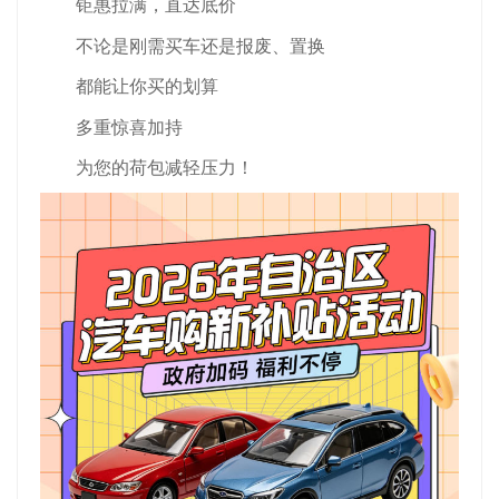
钜惠拉满，直达底价
不论是刚需买车还是报废、置换
都能让你买的划算
多重惊喜加持
为您的荷包减轻压力！