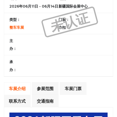
2026年06月11日 - 06月14日
新疆国际会展中心
未认证
类型：
门票：
整车车展
未知
主
办：
承
办：
车展介绍
参展范围
车展门票
联系方式
交通指南