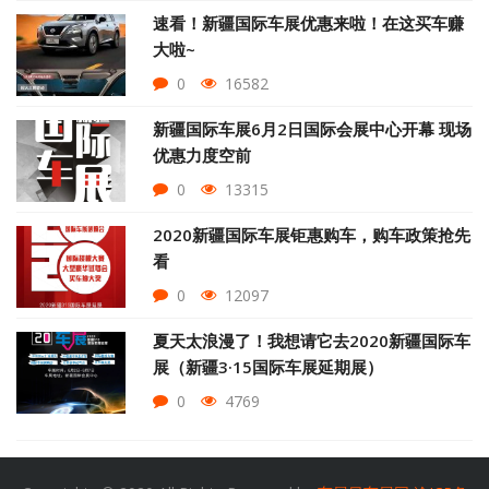
速看！新疆国际车展优惠来啦！在这买车赚
大啦~
0
16582
新疆国际车展6月2日国际会展中心开幕 现场
优惠力度空前
0
13315
2020新疆国际车展钜惠购车，购车政策抢先
看
0
12097
夏天太浪漫了！我想请它去2020新疆国际车
展（新疆3·15国际车展延期展）
0
4769