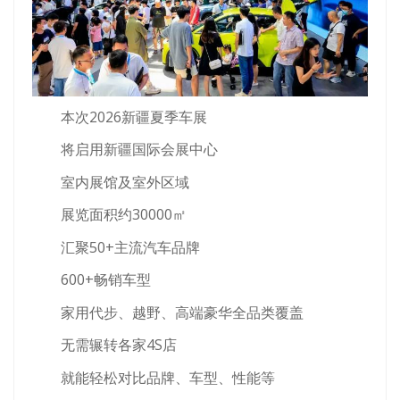
本次2026新疆夏季车展
将启用新疆国际会展中心
室内展馆及室外区域
展览面积约30000㎡
汇聚50+主流汽车品牌
600+畅销车型
家用代步、越野、高端豪华全品类覆盖
无需辗转各家4S店
就能轻松对比品牌、车型、性能等