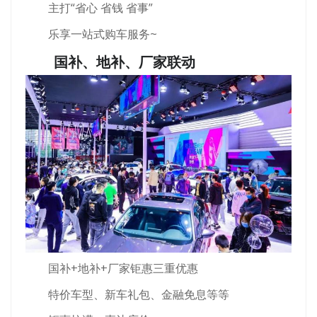
主打“省心 省钱 省事”
乐享一站式购车服务~
国补、地补、厂家联动
国补+地补+厂家钜惠三重优惠
特价车型、新车礼包、金融免息等等