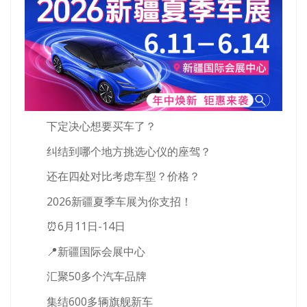
下定决心想要买车了？
纠结到哪个地方挑选心仪的座驾？
还在四处对比考虑车型？价格？
2026新疆夏季车展为你支招！
⏰6月11日-14日
📍新疆国际会展中心
汇聚50多个汽车品牌
集结600多辆旗舰新车