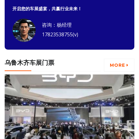
开启您的车展盛宴，共赢行业未来！
咨询：杨经理
17823538755(v)
乌鲁木齐车展门票
MORE