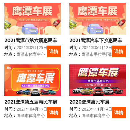
2021鹰潭市第六届惠民车
2021鹰潭汽车下乡惠民车
展
展
时间：
2021年09月25日 - 09月
时间：
2021年06月12日 - 06月
详情
详情
26日
13日
地点：
鹰潭市体育中心
地点：
鹰潭市手拉手国际汽车
城
2021鹰潭第五届惠民车展
2020鹰潭惠民车展
时间：
2021年04月17日 - 04月
时间：
2020年11月14日 - 11月
详情
详情
18日
15日
地点：
鹰潭市体育中心
地点：
鹰潭市体育中心