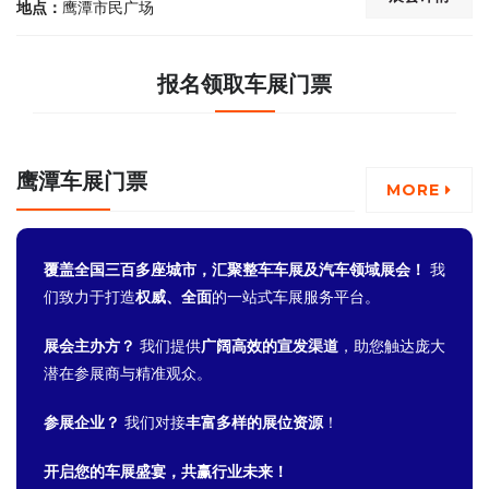
地点：
鹰潭市民广场
报名领取车展门票
鹰潭车展门票
MORE
覆盖全国三百多座城市，汇聚整车车展及汽车领域展会！
我
们致力于打造
权威、全面
的一站式车展服务平台。
展会主办方？
我们提供
广阔高效的宣发渠道
，助您触达庞大
潜在参展商与精准观众。
参展企业？
我们对接
丰富多样的展位资源
！
开启您的车展盛宴，共赢行业未来！