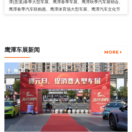
潭(贵溪)春季大型车展、鹰潭春季车展、鹰潭秋季汽车展销会、
鹰潭春季汽车联购惠、鹰潭体育场大型车展、鹰潭汽车文化节
等。
鹰潭车展新闻
MORE