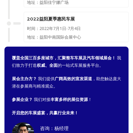
地址：益阳佳宁娜广场
2022益阳夏季惠民车展
时间：2022年7月1日-7月4日
地址：益阳中南国际会展中心
覆盖全国三百多座城市，汇聚整车车展及汽车领域展会！
我
们致力于打造
权威、全面
的一站式车展服务平台。
展会主办方？
我们提供
广阔高效的宣发渠道
，助您触达庞大
潜在参展商与精准观众。
参展企业？
我们对接
丰富多样的展位资源
！
开启您的车展盛宴，共赢行业未来！
咨询：杨经理