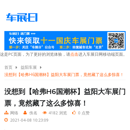
这是PC页面，为了更好的浏览体验，请
点击
进入车展日网移动端页面。
首页
益阳车展
没想到【哈弗H6国潮杯】益阳大车展门票，竟然藏了这么多惊喜！
没想到【哈弗H6国潮杯】益阳大车展门
票，竟然藏了这么多惊喜！
网络
佚名
4182 浏览
0 点赞
2021-04-08 10:23:09