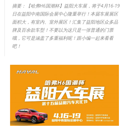
摘要：【哈弗H6国潮杯】益阳大车展，将于4月16-19
日在益阳中南国际会展中心隆重举行！本届车展展区
面积大，有室内、室外展区！汇集了益阳地区众多品
牌及百余款车型！不要以为这只是一张普通的门票
哦，它可是涵盖了多重福利呢！跟小编一起来看看
吧！