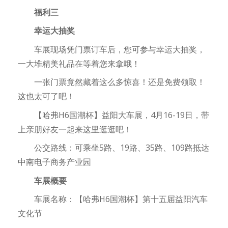
福利三
幸运大抽奖
车展现场凭门票订车后，您可参与幸运大抽奖，
一大堆精美礼品在等着您来拿哦！
一张门票竟然藏着这么多惊喜！还是免费领取！
这也太可了吧！
【哈弗H6国潮杯】益阳大车展，4月16-19日，带
上亲朋好友一起来这里逛逛吧！
公交路线：可乘坐5路、19路、35路、109路抵达
中南电子商务产业园
车展概要
车展名称：【哈弗H6国潮杯】第十五届益阳汽车
文化节