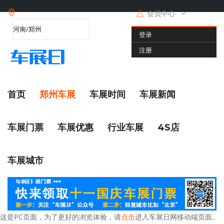
会员中心
登录
注册
首页
郑州车展
车展时间
车展新闻
车展门票
车展优惠
行业车展
4S店
车展城市
这是PC页面，为了更好的浏览体验，请
点击
进入车展日网移动端页面。