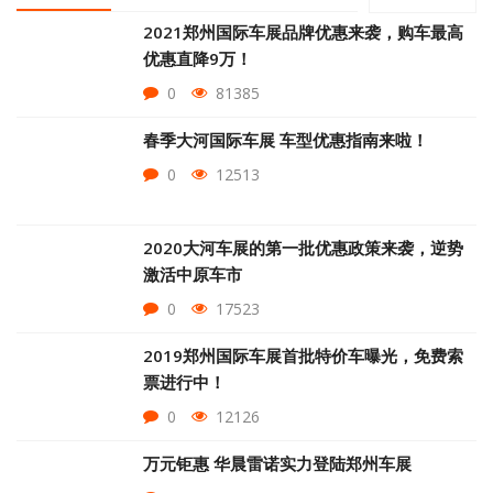
2021郑州国际车展品牌优惠来袭，购车最高
优惠直降9万！
0
81385
春季大河国际车展 车型优惠指南来啦！
0
12513
2020大河车展的第一批优惠政策来袭，逆势
激活中原车市
0
17523
2019郑州国际车展首批特价车曝光，免费索
票进行中！
0
12126
万元钜惠 华晨雷诺实力登陆郑州车展