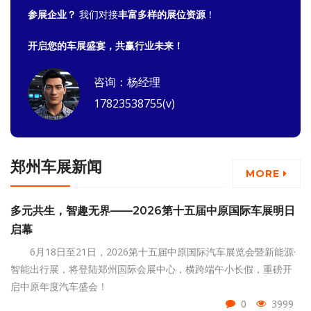
参展企业？
我们对接
丰富多样的展位资源
！
开启您的车展盛宴，共赢行业未来！
咨询：杨经理
17823538755(v)
郑州车展新闻
MORE
多元共生，智趣无界——2026第十五届中原国际车展明日
启幕
6月18日至21日，2026第十五届中原国际汽车展览会暨新能源·
智能出行展，将登陆郑州国际会展中心，横跨端午小长假，重磅开
启中原年度汽车盛会！
0
3999