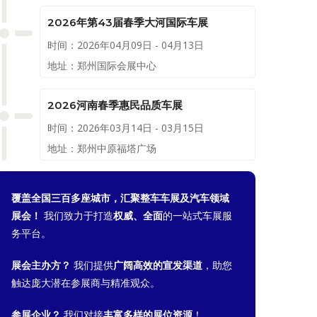
2026年第43届春季大河国际车展
时间：2026年04月09日 - 04月13日
地址：郑州国际会展中心
2026河南春季惠民品质车展
时间：2026年03月14日 - 03月15日
地址：郑州中原福塔广场
覆盖全国三百多座城市，汇聚整车车展及汽车领域
展会！
我们致力于打造
权威、全面
的一站式车展服
务平台。
展会主办方？
我们提供
广阔高效的宣发渠道
，助您
触达庞大潜在参展商与精准观众。
参展企业？
我们对接
丰富多样的展位资源
！