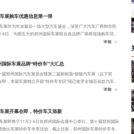
车展购车优惠信息第一弹
国际车展作为年末最后一场大型汽车盛会，深受广大汽车厂商和市民
2-6日，为期五天的郑州国际车展联合各品牌厂商将现场购车优惠
意满足广大市民的购车需求。
详细
州国际车展品牌“特价车”大汇总
17第十届郑州国际汽车展览会暨第二届新能源•智能汽车展（以下简
在即，本届车展独立开辟“特价车专区”现已收罗全城百余款汽车品
你来！
详细
车展开幕在即，特价车又添新
际车展即将于11月2-6日在郑州国际会展中心举行。第十届郑州国际
磅推出车展特价车专享活动，截止目前，郑州国际车展特价车专区