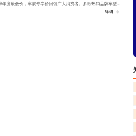
牌年度最低价，车展专享价回馈广大消费者。多款热销品牌车型，
抢！
详细