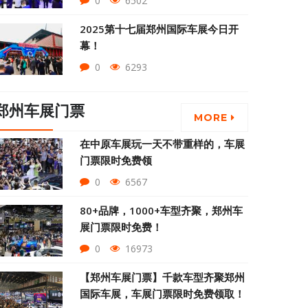
0
6502
2025第十七届郑州国际车展今日开
幕！
0
6293
郑州车展门票
MORE
在中原车展玩一天不带重样的，车展
门票限时免费领
0
6567
80+品牌，1000+车型齐聚，郑州车
展门票限时免费！
0
16973
【郑州车展门票】千款车型齐聚郑州
国际车展，车展门票限时免费领取！