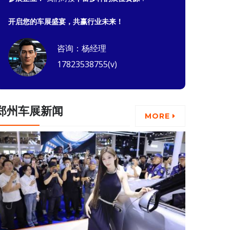
开启您的车展盛宴，共赢行业未来！
咨询：杨经理
17823538755(v)
郑州车展新闻
MORE