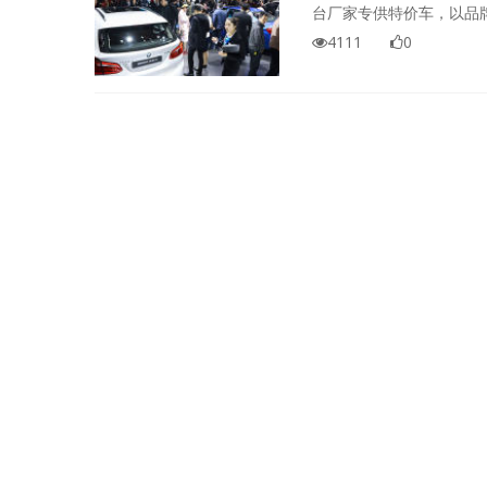
台厂家专供特价车，以品
挑战价格底线，只等你来
4111
0