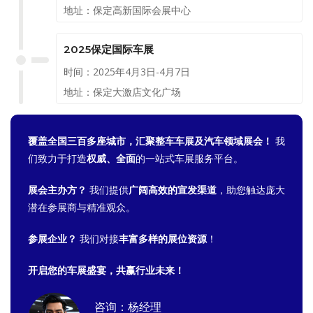
地址：保定高新国际会展中心
2025保定国际车展
时间：2025年4月3日-4月7日
地址：保定大激店文化广场
覆盖全国三百多座城市，汇聚整车车展及汽车领域展会！
我
们致力于打造
权威、全面
的一站式车展服务平台。
展会主办方？
我们提供
广阔高效的宣发渠道
，助您触达庞大
潜在参展商与精准观众。
参展企业？
我们对接
丰富多样的展位资源
！
开启您的车展盛宴，共赢行业未来！
咨询：杨经理