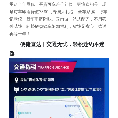
承诺全年最低，买贵可享差价补偿！更惊喜的是，现
场订车即送价值3880元专属大礼包，全车贴膜、行车
记录仪、新车甲醛除味、云南游一站式配齐，不用额
外花钱，轻松解锁购车附加福利，省钱又省心，错过
再等一年！
便捷直达｜交通无忧，轻松赴约不迷
路