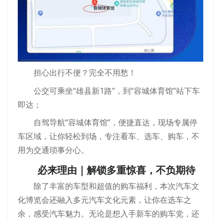
担心出行不便？完全不用愁！
公交可乘坐“雄县新1路”，到“容城体育馆”站下车
即达；
自驾导航“容城体育馆”，便捷直达，现场专属停
车区域，让你轻松到场，专注看车、选车、购车，不
用为交通琐事分心。
必来理由｜解锁多重惊喜，不负期待
除了丰富的车型和超值的购车福利，本次汽车文
化博览会还融入多元汽车文化元素，让你在选车之
余，感受汽车魅力。无论是想入手新车的购车党，还