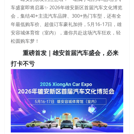
车盛宴即将启幕✨ 2026年雄安新区首届汽车文化博览
会，集结40+主流汽车品牌、300+热门车型，还有全
年最低购车价、超值订车豪礼加持，5月16-17日，雄
安容城体育馆（室内），邀你共赴这场汽车狂欢，轻
松圆购车梦！
重磅首发｜雄安首届汽车盛会，必来
打卡不亏