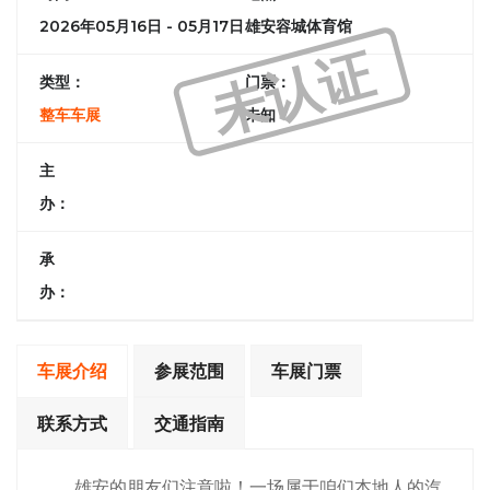
2026年05月16日 - 05月17日
雄安容城体育馆
未认证
类型：
门票：
整车车展
未知
主
办：
承
办：
车展介绍
参展范围
车展门票
联系方式
交通指南
雄安的朋友们注意啦！一场属于咱们本地人的汽