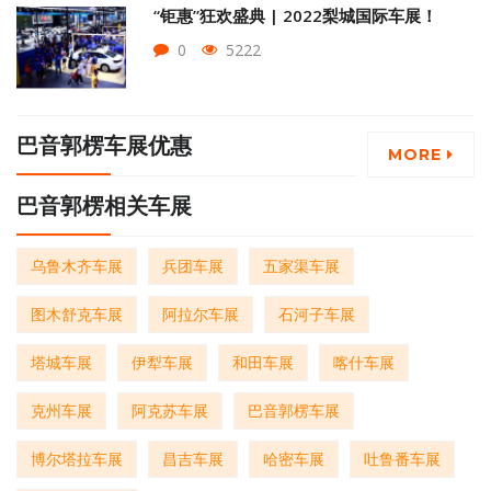
“钜惠”狂欢盛典 | 2022梨城国际车展！
0
5222
巴音郭楞车展优惠
MORE
巴音郭楞相关车展
乌鲁木齐车展
兵团车展
五家渠车展
图木舒克车展
阿拉尔车展
石河子车展
塔城车展
伊犁车展
和田车展
喀什车展
克州车展
阿克苏车展
巴音郭楞车展
博尔塔拉车展
昌吉车展
哈密车展
吐鲁番车展