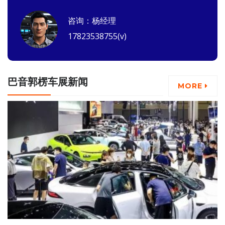
咨询：杨经理
17823538755(v)
巴音郭楞车展新闻
MORE