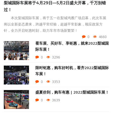
梨城国际车展将于4月29日—5月2日盛大开幕，千万别错
过！
本次梨城国际车展，将于五一在梨城鸿雁广场启幕，此次车展
将以全新姿态袭来，跨越平常经验，超越平常影象，顺应政策方
针，全力开启钜惠时刻，助力车市市场新繁荣！
0
4660
看车展、买好车、享钜惠，就来2022梨城国
际车展！
0
3296
限时钜惠，购车好时机，看齐2022梨城国际
车展！
0
3353
盛夏价到，购车有惠 | 2022梨城国际车展！
0
3639