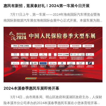
惠民有新招，逛展拿好礼！2024第一车展今日开展
7月11日上午，第一车展——2024年海南国际汽车博览会暨海
南国际新能源汽车展在海南国际会展中心正式开展。本届车展为期4
天，联合各车企推出多重优惠福利，为广大市民献上一场内容丰富
的汽车消费盛宴。
2024本溪春季惠民车展即将开幕
3月14日，由市商务局、明山区政府和溪湖区政府主办，人保财
险本溪市分公司承办的2024本溪春季惠民车展在小堡体育馆开幕。2