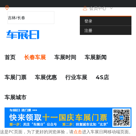
会员中心
登录
注册
首页
长春车展
车展时间
车展新闻
车展门票
车展优惠
行业车展
4S店
车展城市
这是PC页面，为了更好的浏览体验，请
点击
进入车展日网移动端页面。