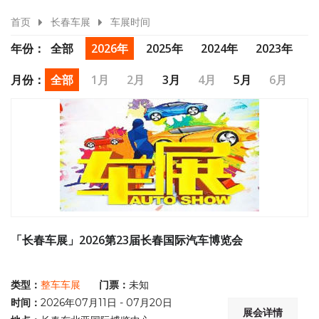
首页
长春车展
车展时间
年份：
全部
2026年
2025年
2024年
2023年
2022年
2021年
2020年
月份：
全部
1月
2月
3月
4月
5月
6月
7月
8月
9月
10月
11月
12月
「长春车展」2026第23届长春国际汽车博览会
类型：
整车车展
门票：
未知
时间：
2026年07月11日 - 07月20日
展会详情