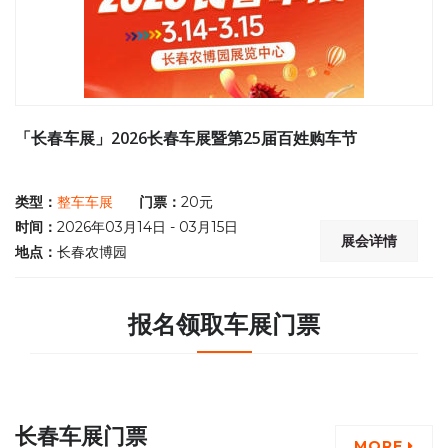
「长春车展」2026长春车展暨第25届百姓购车节
类型：
整车车展
门票：
20元
时间：
2026年03月14日 - 03月15日
展会详情
地点：
长春农博园
报名领取车展门票
长春车展门票
MORE