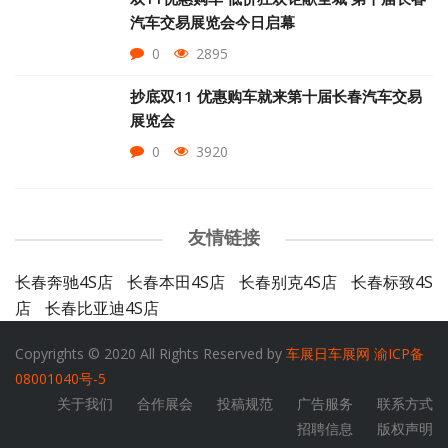
汽车交易展览会今日启幕
0
2895
抄底双11 优惠购车就来第十届长春汽车交易
展览会
0
3920
友情链接
长春奔驰4S店
长春本田4S店
长春别克4S店
长春标致4S
店
长春比亚迪4S店
Copyrights © 2020 All Rights Reserved by
车展日车展网
渝ICP备
08001040号-5
关于我们
合作展会
投稿规范
广告服务
联系方式
招聘信息
版权声明