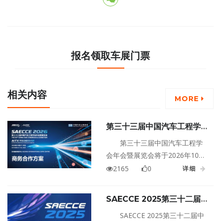
报名领取车展门票
相关内容
MORE
第三十三届中国汽车工程学会
年会暨展览会
第三十三届中国汽车工程学
会年会暨展览会将于2026年10月
27日至30日在江苏苏州国际博览
2165
0
详细
中心（江苏省苏州工业园区苏州
大道东688号）盛大举行！
SAECCE 2025第三十二届中
国汽车工程学会年会暨汽车创
SAECCE 2025第三十二届中