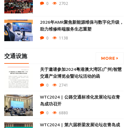
0
2702
2026年AMR聚焦新能源维保与数字化升级，
助力维修终端服务生态重塑
0
1138
交通设施
MORE
关于邀请参加2024粤港澳大湾区(广州)智慧
交通产业博览会暨论坛活动的函
0
2741
WTC2024 | 公路交通标准化发展论坛在青
岛成功召开
0
6880
WTC2024 | 第六届桥梁发展论坛在青岛成