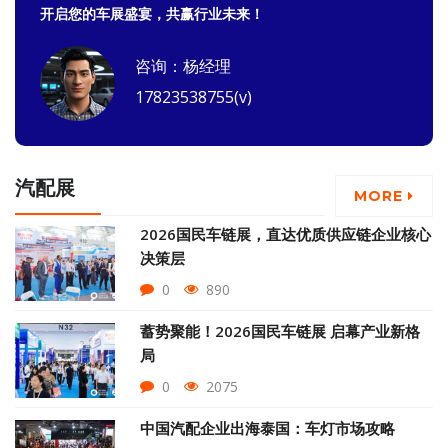
开启您的车展盛宴，共赢行业未来！
咨询：杨经理
17823538755(v)
汽配展
MORE
2026国民车链展，直达优质供应链企业核心
决策层
0
890
蓄势聚能！2026国民车链展 启幕产业新格
局
0
2075
中国汽配企业出海泰国：车灯市场攻略