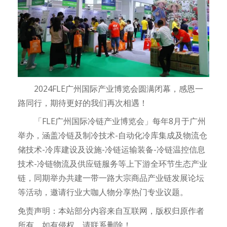
2024FLE广州国际产业博览会圆满闭幕，感恩一
路同行，期待更好的我们再次相遇！
「FLE广州国际冷链产业博览会」每年8月于广州
举办，涵盖冷链及制冷技术-自动化冷库集成及物流仓
储技术-冷库建设及设施-冷链运输装备-冷链温控信息
技术-冷链物流及供应链服务等上下游全环节生态产业
链，同期举办共建一带一路大宗商品产业链发展论坛
等活动，邀请行业大咖人物分享热门专业议题。
免责声明：本站部分内容来自互联网，版权归原作者
所有。如有侵权，请联系删除！