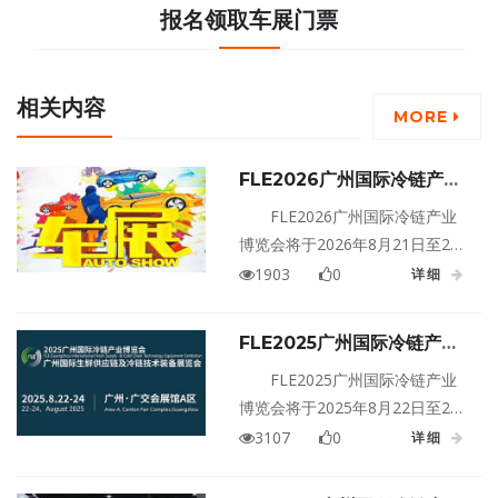
报名领取车展门票
相关内容
MORE
FLE2026广州国际冷链产业
博览会
FLE2026广州国际冷链产业
博览会将于2026年8月21日至23
日在广东广州·中国进出口商品交
1903
0
详细
易会展馆盛大举行！
FLE2025广州国际冷链产业
博览会
FLE2025广州国际冷链产业
博览会将于2025年8月22日至24
日在广东广州·广交会展馆A区盛大
3107
0
详细
举行！