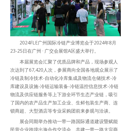
2024FLE广州国际冷链产业博览会于2024年8月
23-25日在广州 · 广交会展馆A区盛大举行。
本届展览会汇聚了优质品牌和产品，现场参观人
次达到了67,420人次，参展商向全国各地观众展示了
冷链及制冷技术-自动化冷库集成及物流仓储技术-冷
库建设及设施-冷链运输装备-冷链温控信息技术-冷链
物流及供应链服务等上下游全环节生态产业链，吸引
了国内的农产品生产加工企业、生鲜包装生产商、连
锁商超、大型酒店等专业采购团前来参观与洽谈。
展会同期举办推动一带一路国际通道建设暨赋能
民营企业跨境出海合作交流会、共建一带一路大宗商