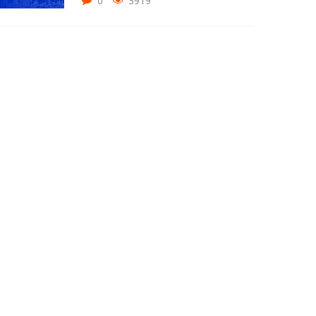
0
3919