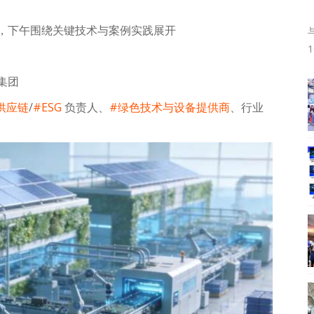
，下午围绕关键技术与案例实践展开
集团
供应链
/
#ESG
负责人、
#绿色技术与设备提供商
、行业