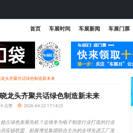
首页
车展时间
车展新闻
车展门票
晓龙头齐聚共话绿色制造新未来
晓龙头齐聚共话绿色制造新未来
0 点赞
2026-04-22 17:14:23
、抢占绿色发展先机？这场专为电子制造行业打造的行业
色供应链联盟、励展博览集团联合主办的全球先进工厂发