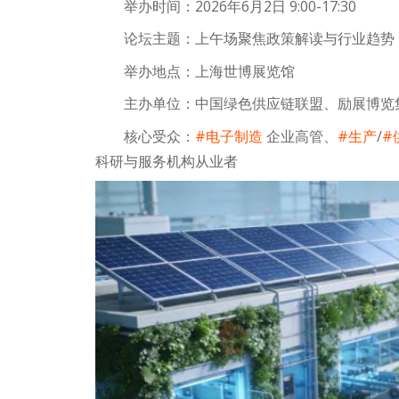
举办时间：2026年6月2日 9:00-17:30
论坛主题：上午场聚焦政策解读与行业趋势
举办地点：上海世博展览馆
主办单位：中国绿色供应链联盟、励展博览
核心受众：
#电子制造
企业高管、
#生产
/
#
科研与服务机构从业者