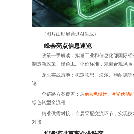
（图片由励展通过AI生成）
峰会亮点信息速览
政策一手解读：拟邀工业和信息化部国际经
制造新政策、绿色工厂评价标准，规避合规风险
龙头实战落地：拟邀联想、海尔、施耐德等
论
全链路方案覆盖：从
#绿色设计
、
#光伏储
绿色转型全流程
精准供需对接：专属采配交流环节，实现技
对接
拟邀演讲嘉宾企业阵容