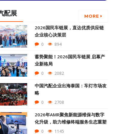
汽配展
MORE
2026国民车链展，直达优质供应链
企业核心决策层
0
894
蓄势聚能！2026国民车链展 启幕产
业新格局
0
2082
中国汽配企业出海泰国：车灯市场攻
略
0
2708
2026年AMR聚焦新能源维保与数字
化升级，助力维修终端服务生态重塑
0
1145