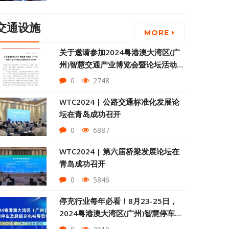
交通设施
MORE
关于邀请参加2024粤港澳大湾区(广
州)智慧交通产业博览会暨论坛活动的
函
0
2748
WTC2024 | 公路交通标准化发展论
坛在青岛成功召开
0
6887
WTC2024 | 第六届桥梁发展论坛在
青岛成功召开
0
5846
停充行业每年必看！8月23-25日，
2024粤港澳大湾区(广州)智慧停车及
超级充电桩展盛大开幕！