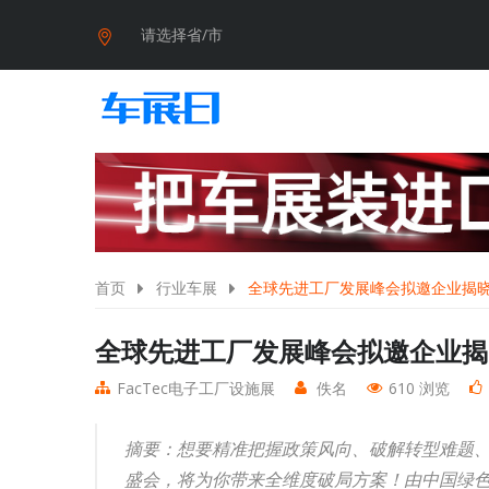
请选择省/市
首页
行业车展
全球先进工厂发展峰会拟邀企业揭
全球先进工厂发展峰会拟邀企业揭
FacTec电子工厂设施展
佚名
610 浏览
摘要：想要精准把握政策风向、破解转型难题
盛会，将为你带来全维度破局方案！由中国绿