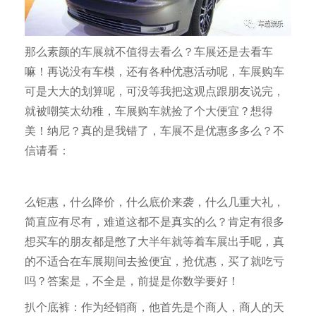
那么素颜的车展就不值得去看么？车展还是去看车
嘛！再说没有车模，还有各种优惠活动呢，车展购车
可是大大的划算呢，可没等我把这观点跟朋友说完，
就被嘲笑太幼稚，车展购车就捡了个大便宜？想得
美！纳尼？真的是我错了，车展不是优惠多多么？不
信请看：
么钜惠，什么降价，什么底价来袭，什么几重大礼，
简直应有尽有，难道这都不是真实的么？肯定有很多
想买车的朋友都是憋了大半年就等着车展出手呢，真
的不适合在车展期间去捡便宜，抢优惠，买了就吃亏
吗？答案是，不全是，前提是你数学要好！
扒个底裤：作为经销商，他首先是个商人，商人的天