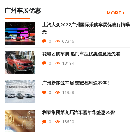
广州车展优惠
MORE
上汽大众2022广州国际采购车展优惠行情曝
光
0
67346
花城团购车展 热门车型优惠信息抢先看
0
13194
广州新能源车展 荣威福利送不停！
0
11358
利泰集团第九届汽车嘉年华盛惠来袭
0
13650