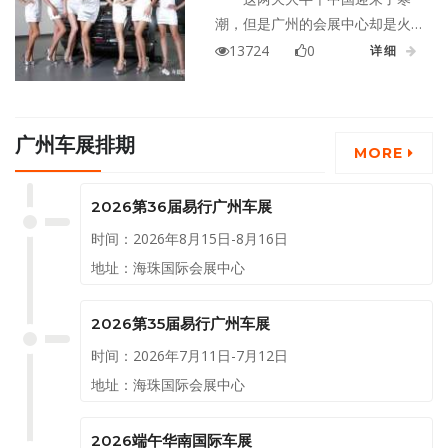
潮，但是广州的会展中心却是火
热得很，作为年度最后一个压轴
13724
0
详细
大展，广州车展地位可是越来越
重要了，有各种优惠活动呢，车
展购车可是大大的划算呢，可没
广州车展排期
等我把这观点跟朋友说完，就被
MORE
嘲笑太幼稚，车展购车就捡了个
大便宜？
2026第36届易行广州车展
时间：2026年8月15日-8月16日
地址：海珠国际会展中心
2026第35届易行广州车展
时间：2026年7月11日-7月12日
地址：海珠国际会展中心
2026端午华南国际车展