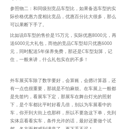
参照物二：和同级别竞品车型比，如果备选车型的实
际价格优惠力度相比竞品，优惠百分比大很多，那么
可以果断下手了。
比如说B车型的售价是15万元，实际优惠8000元，再
送6000元大礼包，而他的竞品C车型却只优惠6000
元，同时配送5年保养免费，那还是C车型划算，记
住，一般来讲，什么礼包实在的不多！
外车展买车除了数学要好，会算账，会摁计算器，还
有一点也很重要，那就是不怕麻烦。在车展上一般都
是先签约，看展车下定，那展车在舞台灯光的照射
下，是个车都比平时好看几倍，别以为车展看中的
车，你开到大街上也那样，所以不要急这下单，先到
实体店看看实车，条件允许的话，最好还要做个试
驾，各方面都感到满意了，再下手不迟！