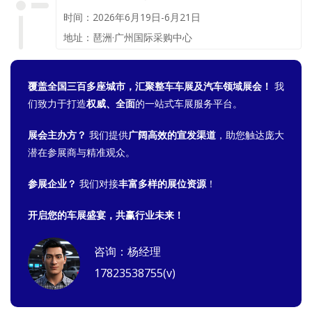
时间：2026年6月19日-6月21日
地址：琶洲·广州国际采购中心
覆盖全国三百多座城市，汇聚整车车展及汽车领域展会！
我
们致力于打造
权威、全面
的一站式车展服务平台。
展会主办方？
我们提供
广阔高效的宣发渠道
，助您触达庞大
潜在参展商与精准观众。
参展企业？
我们对接
丰富多样的展位资源
！
开启您的车展盛宴，共赢行业未来！
咨询：杨经理
17823538755(v)