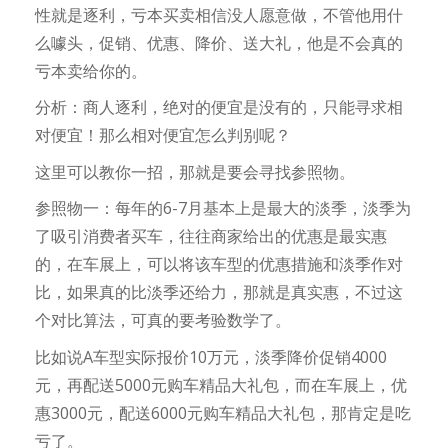
性就是逐利，亏本买卖相信没人愿意做，不管他用什
么噱头，促销、优惠、降价、送大礼，他是不会真的
亏本卖给你的。
分析：商人逐利，绝对的便宜是没有的，只能寻求相
对便宜！那么相对便宜怎么判别呢？
这里可以教你一招，那就是要会寻找参照物。
参照物一：每年的6-7月基本上是最大的淡季，淡季为
了吸引消费者买车，往往商家给出的优惠是最实惠
的，在车展上，可以将该车型的优惠措施和淡季作对
比，如果真的比淡季还给力，那就是真实惠，不过这
个对比算法，可真的要考验数学了。
比如说A车型实际报价10万元，淡季降价促销4000
元，再配送5000元购车精品大礼包，而在车展上，优
惠3000元，配送6000元购车精品大礼包，那肯定是吃
亏了。