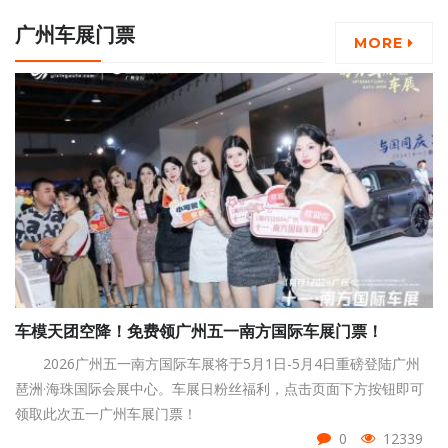
广州车展门票
MORE
车模天团空降！免费领广州五一南方国际车展门票！
2026广州五一南方国际车展将于5月1日-5月4日重磅登陆广州
琶洲·海珠国际会展中心。车展日粉丝福利，点击页面下方按钮即可
领取此次五一广州车展门票！
0
12339