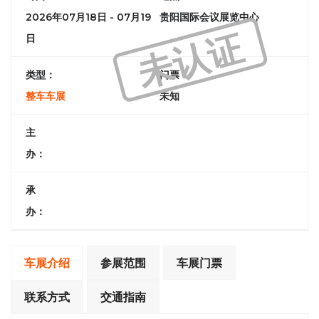
2026年07月18日 - 07月19
贵阳国际会议展览中心
未认证
日
类型：
门票：
整车车展
未知
主
办：
承
办：
车展介绍
参展范围
车展门票
联系方式
交通指南