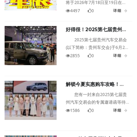
将于2026年7月18日至19日在贵
州贵阳国际会议展览中心盛大举
4497
0
详细
行！
好得很！2025第七届贵州汽
车交易会明日开幕
2025第七届贵州汽车交易会
(以下简称：贵州车交会)于6月21-
22日在贵阳国际会议展览中心1号
2855
0
详细
馆举行。本届车展围绕焕新狂补·
黔所未有购车季的主题，不讲虚
的，只做实功，直击消费者核心
解锁今夏实惠购车攻略！
购车需求——实惠、方便、真实
2025第七届贵州汽车交易会
可靠。
您有一封来自2025第七届贵
即将盛大来袭
州汽车交易会的专属邀请函等待
查收！年中购车节即将开启，多
1586
0
详细
重补贴叠加、近50大品牌集结、
100%中奖狂欢——这封邮件，将
为您解锁今夏实惠购车攻略！