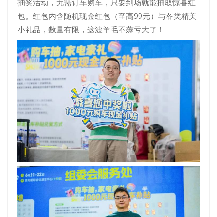
抽奖活动，无需订车购车，只要到场就能抽取惊喜红
包。红包内含随机现金红包（至高99元）与各类精美
小礼品，数量有限，这波羊毛不薅亏大了！