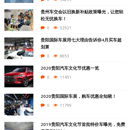
贵州车交会以旧换新补贴政策曝光，让您轻
松无忧换车！
0
52921
贵阳国际车展用七大理由告诉你4月买车超
划算
0
8653
2020贵阳汽车文化节优惠一览
0
11451
2020贵阳国际车展，购车优惠全知晓！
0
11799
2019贵阳汽车文化节首批特价车曝光，免费