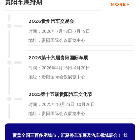
贵阳车展排期
符合条件的旧车进行报废或置
MORE
换，即可享受到品牌提供的专属
购车优惠，包括但不限于现金直
2026贵州汽车交易会
降、置换补贴、金融费率优惠等
时间：2026年7月18日-7月19日
多重福利。
地址：贵阳国际会议展览中心
2026第十六届贵阳国际车展
时间：2026年4月16日-4月20日
地址：贵阳国际会议展览中心
2025第十五届贵阳汽车文化节
时间：2025年10月23日-10月26日
地址：贵阳国际会议展览中心
覆盖全国三百多座城市，汇聚整车车展及汽车领域展会！
我