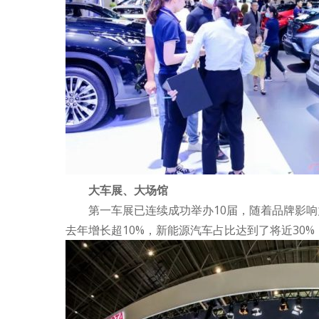
大车展、大场馆
第一车展已连续成功举办10届，随着品牌影
去年增长超10%，新能源汽车占比达到了将近30