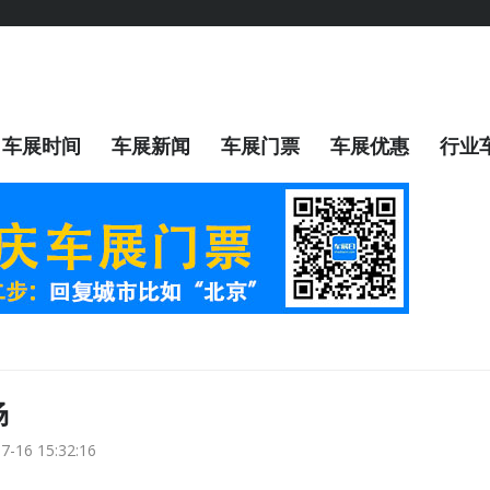
车展时间
车展新闻
车展门票
车展优惠
行业
场
7-16 15:32:16