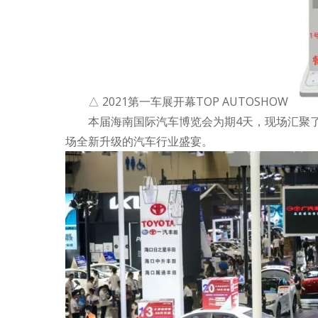
△ 2021第一车展开幕TOP AUTOSHOW
本届海南国际汽车博览会为期4天，现场汇聚
场全新升级的汽车行业盛宴。