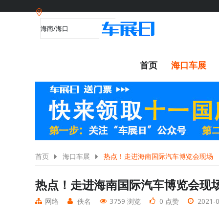
首页
海口车展
首页
海口车展
热点！走进海南国际汽车博览会现场
热点！走进海南国际汽车博览会现
网络
佚名
3759 浏览
0 点赞
2021-0