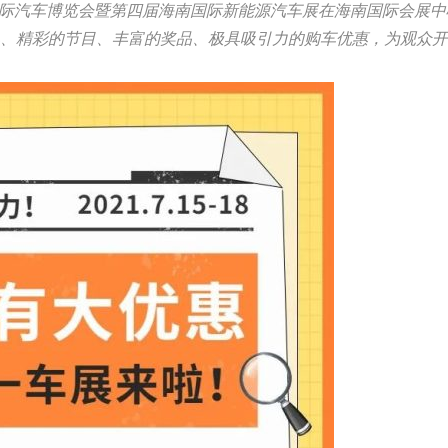
南国际汽车博览会暨第四届海南国际新能源汽车展在海南国际会展
具、精彩的节目、丰富的奖品、极具吸引力的购车优惠，为观众