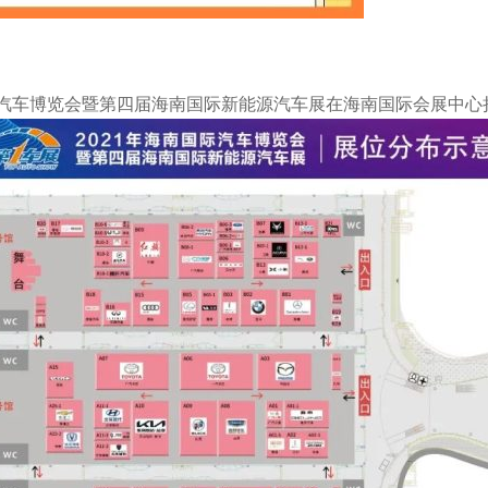
国际汽车博览会暨第四届海南国际新能源汽车展在海南国际会展中心