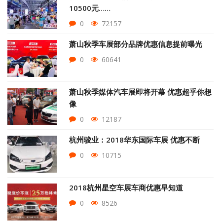
10500元……
0
72157
萧山秋季车展部分品牌优惠信息提前曝光
0
60641
萧山秋季媒体汽车展即将开幕 优惠超乎你想
像
0
12187
杭州骏业：2018华东国际车展 优惠不断
0
10715
2018杭州星空车展车商优惠早知道
0
8526