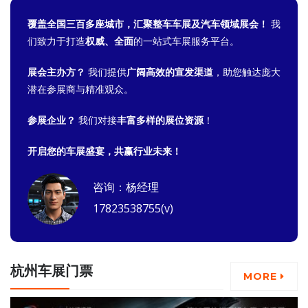
覆盖全国三百多座城市，汇聚整车车展及汽车领域展会！
我
们致力于打造
权威、全面
的一站式车展服务平台。
展会主办方？
我们提供
广阔高效的宣发渠道
，助您触达庞大
潜在参展商与精准观众。
参展企业？
我们对接
丰富多样的展位资源
！
开启您的车展盛宴，共赢行业未来！
咨询：杨经理
17823538755(v)
杭州车展门票
MORE