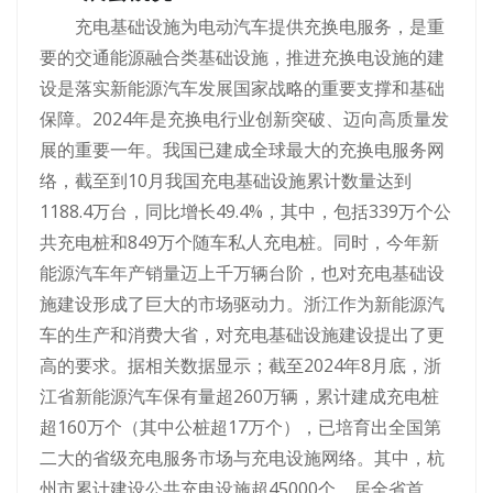
充电基础设施为电动汽车提供充换电服务，是重
要的交通能源融合类基础设施，推进充换电设施的建
设是落实新能源汽车发展国家战略的重要支撑和基础
保障。2024年是充换电行业创新突破、迈向高质量发
展的重要一年。我国已建成全球最大的充换电服务网
络，截至到10月我国充电基础设施累计数量达到
1188.4万台，同比增长49.4%，其中，包括339万个公
共充电桩和849万个随车私人充电桩。同时，今年新
能源汽车年产销量迈上千万辆台阶，也对充电基础设
施建设形成了巨大的市场驱动力。浙江作为新能源汽
车的生产和消费大省，对充电基础设施建设提出了更
高的要求。据相关数据显示；截至2024年8月底，浙
江省新能源汽车保有量超260万辆，累计建成充电桩
超160万个（其中公桩超17万个），已培育出全国第
二大的省级充电服务市场与充电设施网络。其中，杭
州市累计建设公共充电设施超45000个，居全省首