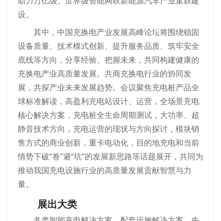
助力万亿级、世界级智能网联新能源汽车产业集群建
设。
其中，中国充换电产业发展高峰论坛将围绕稳固
设备质量、技术模式创新、提升服务品质、筑牢安全
底线等方向，分享经验、把握未来，共同构建健康的
充换电产业高质量发展。共商充换电行业的协同发
展，共探产业未来发展趋势。会议聚焦充电桩产品全
球标准解读，高盈利充电站设计、运营，全场景充电
核心解决方案，充电桩全生命周期测试，大功率、超
静音技术方向，充电运营的现状与方向探讨，模块销
售方式的商业创新，重卡电动化，目的地充电和当前
情势下破“卷”避“坑”的发展新思路等话题展开，共同为
推动我国充电设施行业的高质量发展贡献智慧与力
量。
展出大类
各类智能充电解决方案、配套设施解决方案、先