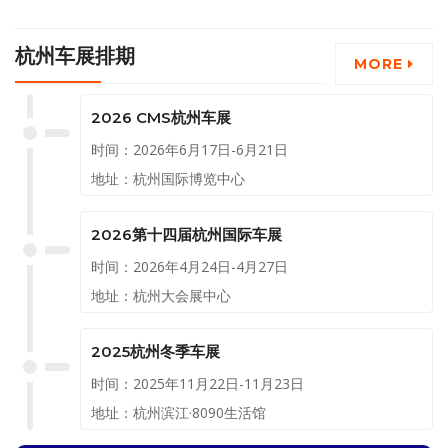
展”活动，回馈并服务行业企业，
特提供100个6㎡公益展位（每家
杭州车展排期
企业限申请一个展位），5000间
MORE
观展免费酒店给业界同仁，帮助
其迅速布局市场。数量有限，先
2026 CMS杭州车展
到先得（预报名获得有限名
时间：2026年6月17日-6月21日
额）！
地址：杭州国际博览中心
2026第十四届杭州国际车展
时间：2026年4月24日-4月27日
地址：杭州大会展中心
2025杭州冬季车展
时间：2025年11月22日-11月23日
地址：杭州滨江·8090生活馆