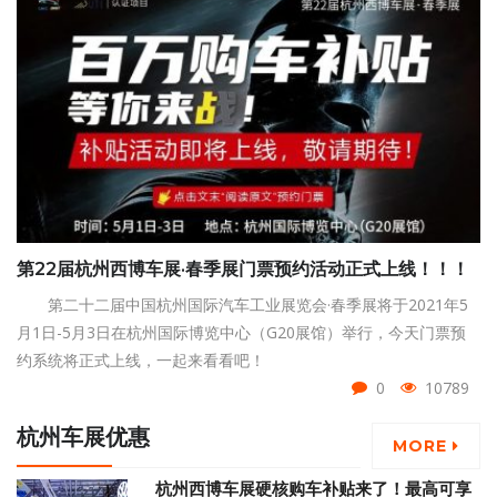
第22届杭州西博车展·春季展门票预约活动正式上线！！！
第二十二届中国杭州国际汽车工业展览会·春季展将于2021年5
月1日-5月3日在杭州国际博览中心（G20展馆）举行，今天门票预
约系统将正式上线，一起来看看吧！
0
10789
杭州车展优惠
MORE
杭州西博车展硬核购车补贴来了！最高可享