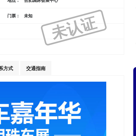
地点：
合肥国际会展中心
未认证
门票：
未知
系方式
交通指南