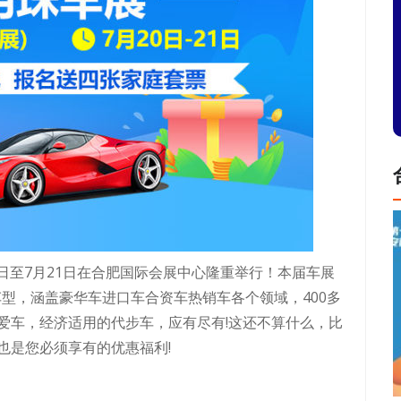
0日至7月21日在合肥国际会展中心隆重举行！本届车展
车型，涵盖豪华车进口车合资车热销车各个领域，400多
爱车，经济适用的代步车，应有尽有!这还不算什么，比
也是您必须享有的优惠福利!