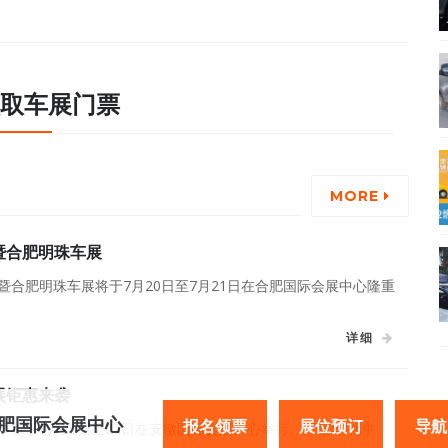
取车展门票
MORE
暨合肥明珠车展
华暨合肥明珠车展将于7月20日至7月21日在合肥国际会展中心隆重
详细
展钜惠来袭
：合肥国际会展中心
报名领票
展位预订
导航
车展将于5月25日至27日在安徽国际会展中心举行。厂家年中冲