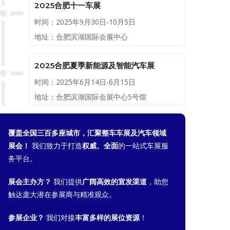
2025合肥十一车展
时间：2025年9月30日-10月5日
地址：合肥滨湖国际会展中心
2025合肥夏季新能源及智能汽车展
时间：2025年6月14日-6月15日
地址：合肥滨湖国际会展中心5号馆
覆盖全国三百多座城市，汇聚整车车展及汽车领域
展会！
我们致力于打造
权威、全面
的一站式车展服
务平台。
展会主办方？
我们提供
广阔高效的宣发渠道
，助您
触达庞大潜在参展商与精准观众。
参展企业？
我们对接
丰富多样的展位资源
！