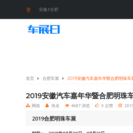
安徽
/
合肥
首页
合肥车展
2019安徽汽车嘉年华暨合肥明珠车
2019安徽汽车嘉年华暨合肥明珠
网络
佚名
4687 浏览
0 点赞
2019
2019合肥明珠车展