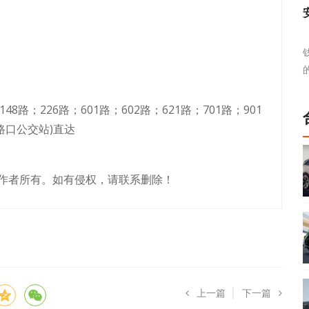
48路；226路；601路；602路；621路；701路；901
路口公交站)直达
作者所有。如有侵权，请联系删除！
上一篇
下一篇