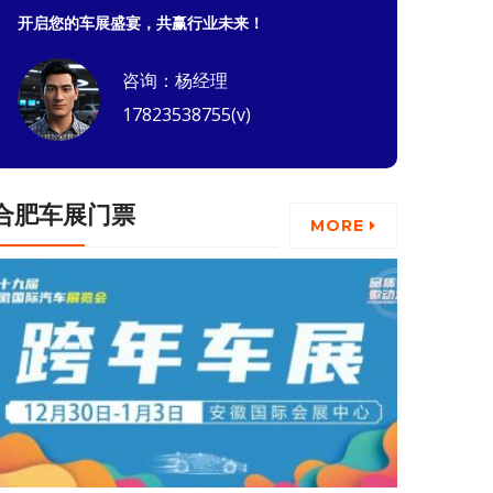
开启您的车展盛宴，共赢行业未来！
咨询：杨经理
17823538755(v)
合肥车展门票
MORE