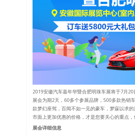
2019安徽汽车嘉年华暨合肥明珠车展将于7月2
展会为期2天，60多个参展品牌，500多款热销
款梦幻座驾，百闻不如一见的豪车，梦寐以求的
市面上更加优惠的价格，才是您要关心的重点，
展会详细信息