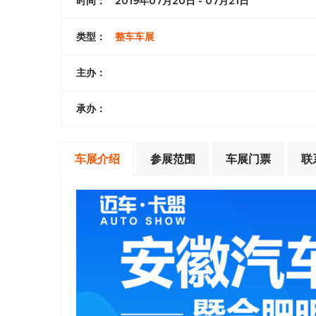
时间：
2019年07月20日 - 07月21日
类型：
整车车展
主办：
承办：
车展介绍
参展范围
车展门票
联