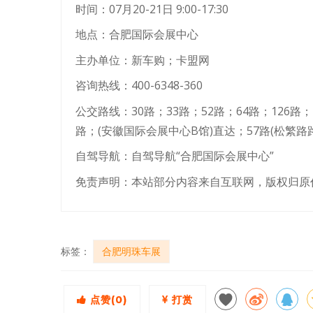
时间：07月20-21日 9:00-17:30
地点：合肥国际会展中心
主办单位：新车购；卡盟网
咨询热线：400-6348-360
公交路线：30路；33路；52路；64路；126路；1
路；(安徽国际会展中心B馆)直达；57路(松繁路
自驾导航：自驾导航“合肥国际会展中心”
免责声明：本站部分内容来自互联网，版权归原
标签：
合肥明珠车展
点赞(
0
)
打赏