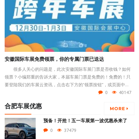
安徽国际车展免费领票，你的专属门票已送达
很多人关心的问题是，此次安徽国际车展门票是否收钱？如何
领票？小编郑重的告诉大家，本届车展门票是免费的！免费的！只
要登陆我们的车展云资讯，点击右下方的“领票按钮”，或页面中
的“限时免费领票”按钮，填写您的姓名、手机号与身份证号码，即可
0
40147
免费领取门票。
合肥车展优惠
MORE
预备！开抢！五一车展第一波优惠杀来了
0
37479