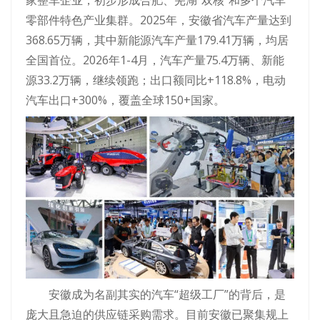
家整车企业，初步形成合肥、芜湖“双核”和多个汽车
零部件特色产业集群。2025年，安徽省汽⻋产量达到
368.65万辆，其中新能源汽车产量179.41万辆，均居
全国首位。2026年1-4月，汽车产量75.4万辆、新能
源33.2万辆，继续领跑；出口额同比+118.8%，电动
汽车出口+300%，覆盖全球150+国家。
安徽成为名副其实的汽车“超级工厂”的背后，是
庞大且急迫的供应链采购需求。目前安徽已聚集规上