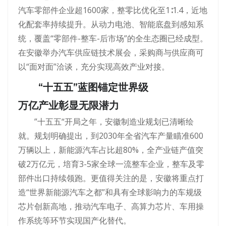
汽车零部件企业超1600家，整零比优化至1∶1.4，近地
化配套率持续提升。从动力电池、智能底盘到感知系
统，覆盖“零部件-整车-后市场”的全生态圈已经成型。
在安徽举办汽车供应链技术展会，采购商与供应商可
以“面对面”洽谈，充分实现高效产业对接。
“十五五”蓝图锚定世界级
万亿产业彰显无限潜力
”十五五“开局之年，安徽制造业规划已清晰绘
就。规划明确提出，到2030年全省汽车产量瞄准600
万辆以上，新能源汽车占比超80%，全产业链产值突
破2万亿元，培育3-5家全球一流整车企业，整车及零
部件出口持续领跑。更值得关注的是，安徽将重点打
造“世界新能源汽车之都”和具有全球影响力的车规级
芯片创新高地，推动汽车电子、高算力芯片、车用操
作系统等环节实现国产化替代。