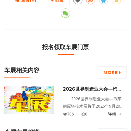
报名领取车展门票
车展相关内容
MORE
2026世界制造业大会—汽车
供应链技术展
2026世界制造业大会—汽车
供应链技术展将于2026年9月20
日至23日在安徽合肥滨湖国际会
706
0
详细
展中心盛大举行！