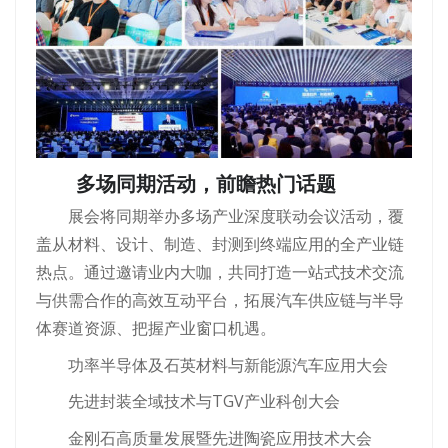
多场同期活动，前瞻热门话题
展会将同期举办多场产业深度联动会议活动，覆
盖从材料、设计、制造、封测到终端应用的全产业链
热点。通过邀请业内大咖，共同打造一站式技术交流
与供需合作的高效互动平台，拓展汽车供应链与半导
体赛道资源、把握产业窗口机遇。
功率半导体及石英材料与新能源汽车应用大会
先进封装全域技术与TGV产业科创大会
金刚石高质量发展暨先进陶瓷应用技术大会