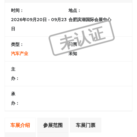
时间：
地点：
2026年09月20日 - 09月23
合肥滨湖国际会展中心
未认证
日
类型：
门票：
汽车产业
未知
主
办：
承
办：
车展介绍
参展范围
车展门票