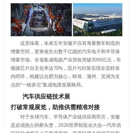
这意味着，未来五年安徽不仅有海量整车制造的
增量空间，更将催生出数千亿级的汽车电子和半导体
增量市场。全省集成电路产业营收突破3000亿元，车
规级芯片自主化率达70%，流片与封装实现全流程省
内闭环，构建以合肥为核心，蚌埠、滁州、芜湖为支
点的“一核多元”集成电路发展格局。
汽车供应链技术展
打破常规展览，助推供需精准对接
对于全球汽车、半导体产业链供应商而言，安徽
是必须抢占的桥头堡，2026世界制造业大会—汽车供