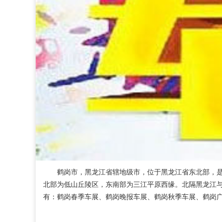
鹤岗市，黑龙江省辖地级市，位于黑龙江省东北部，
北部为低山丘陵区，东南部为三江平原西缘。北隔黑龙江与
有：鹤岗春季车展、鹤岗晚报车展、鹤岗秋季车展、鹤岗