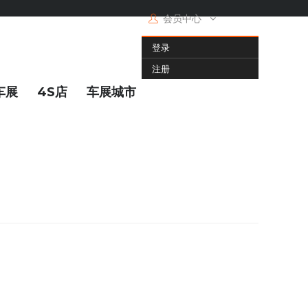
会员中心
登录
注册
车展
4S店
车展城市