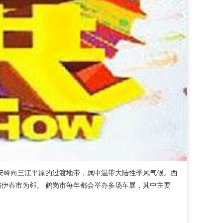
安岭向三江平原的过渡地带，属中温带大陆性季风气候。西
伊春市为邻。 鹤岗市每年都会举办多场车展，其中主要
。