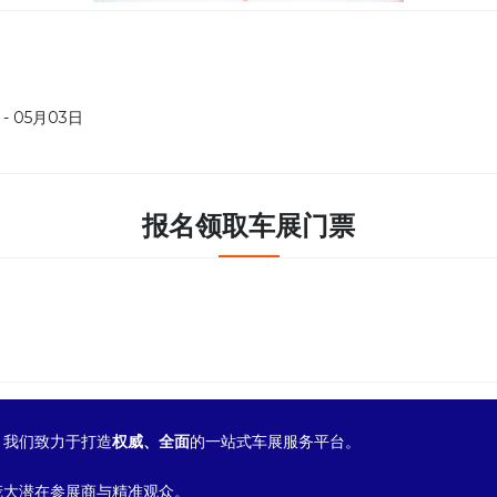
- 05月03日
报名领取车展门票
我们致力于打造
权威、全面
的一站式车展服务平台。
庞大潜在参展商与精准观众。