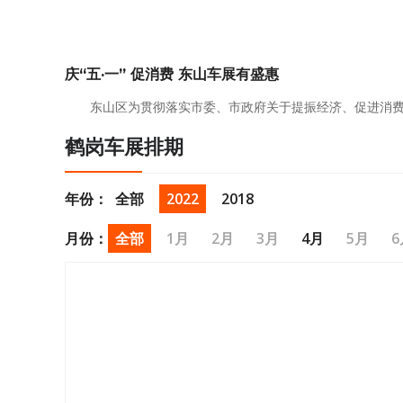
庆“五·一” 促消费 东山车展有盛惠
鹤岗车展排期
年份：
全部
2022
2018
月份：
全部
1月
2月
3月
4月
5月
6