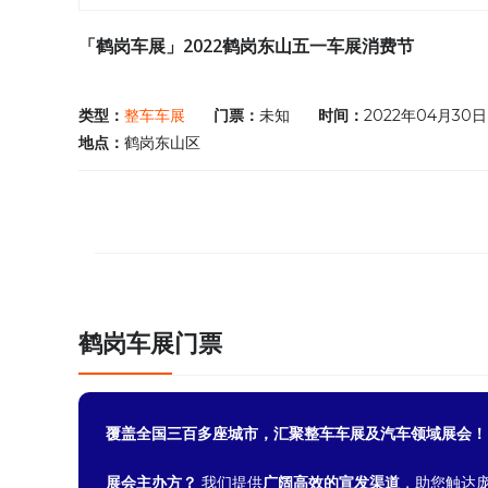
「鹤岗车展」2022鹤岗东山五一车展消费节
类型：
整车车展
门票：
未知
时间：
2022年04月30日 
地点：
鹤岗东山区
鹤岗车展门票
覆盖全国三百多座城市，汇聚整车车展及汽车领域展会！
展会主办方？
我们提供
广阔高效的宣发渠道
，助您触达