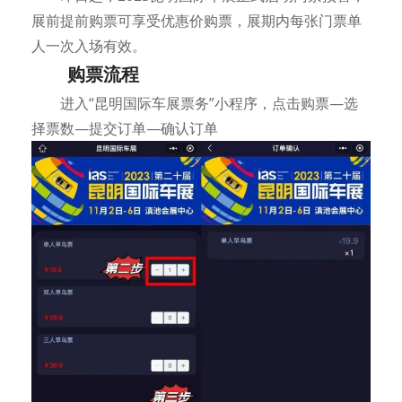
展前提前购票可享受优惠价购票，展期内每张门票单
人一次入场有效。
购票流程
进入“昆明国际车展票务”小程序，点击购票—选
择票数—提交订单—确认订单