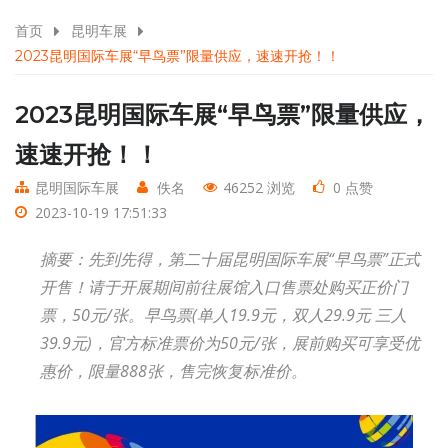
首页
昆明车展
2023昆明国际车展“早鸟票”限量供应，速速开抢！！
2023昆明国际车展“早鸟票”限量供应，
速速开抢！！
昆明国际车展
佚名
46252 浏览
0 点赞
2023-10-19 17:51:33
摘要：先到先得，第二十届昆明国际车展“早鸟票”正式
开售！请于开展期间前往展馆入口售票处购买正价门
票，50元/张。早鸟票(单人19.9元，双人29.9元 三人
39.9元)，官方标准票价为50元/张，展前购买可享受优
惠价，限量888张，售完恢复标准价。