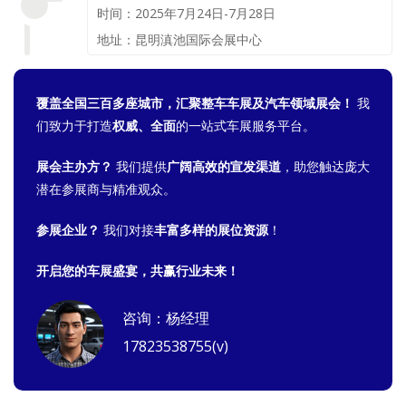
时间：2025年7月24日-7月28日
地址：昆明滇池国际会展中心
覆盖全国三百多座城市，汇聚整车车展及汽车领域展会！
我
们致力于打造
权威、全面
的一站式车展服务平台。
展会主办方？
我们提供
广阔高效的宣发渠道
，助您触达庞大
潜在参展商与精准观众。
参展企业？
我们对接
丰富多样的展位资源
！
开启您的车展盛宴，共赢行业未来！
咨询：杨经理
17823538755(v)