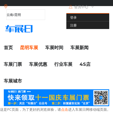
会员中心
登录
注册
首页
昆明车展
车展时间
车展新闻
车展门票
车展优惠
行业车展
4S店
车展城市
这是PC页面，为了更好的浏览体验，请
点击
进入车展日网移动端页面。