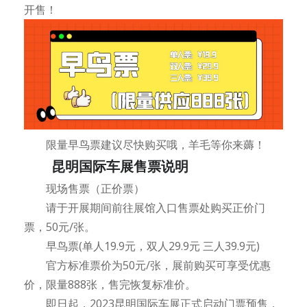
开售！
限量早鸟票建议尽快购买哦，羊毛等你来薅！
昆明国际车展售票说明
现场售票（正价票）
请于开展期间前往展馆入口售票处购买正价门
票，50元/张。
早鸟票(单人19.9元，双人29.9元 三人39.9元)
官方标准票价为50元/张，展前购买可享受优惠
价，限量888张，售完恢复标准价。
即日起，2023昆明国际车展正式启动门票预售，