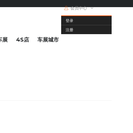
会员中心
登录
注册
车展
4S店
车展城市