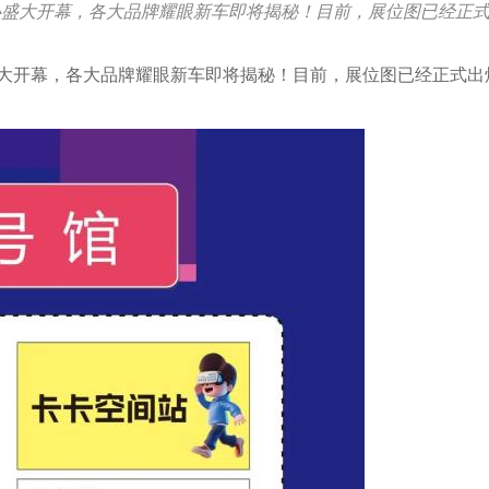
心盛大开幕，各大品牌耀眼新车即将揭秘！目前，展位图已经正
大开幕，各大品牌耀眼新车即将揭秘！目前，展位图已经正式出