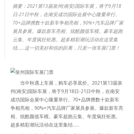
摘要：2021第13届泉州(南安)国际车展，将于9月18
日-21日中秋，在南安成功国际会展中心隆重举行。
70+品牌携数十款新车争相亮相，90%+汽车品牌厂家
展具参展。爆款新车亮相、炫酷颜值车模。豪车超跑
云集、年度疯狂钜惠。超多精彩潮玩活动在这里集
结……这一切美好和你的距离，只差一张车展门票！
当中秋遇上车展，购车必享底价。2021第13届泉
州(南安)国际车展，将于9月18日-21日中秋，在南安
成功国际会展中心隆重举行。70+品牌携数十款新车
争相亮相，90%+汽车品牌厂家展具参展。爆款新车亮
相、炫酷颜值车模。豪车超跑云集、年度疯狂钜惠。
超多精彩潮玩活动在这里集结……