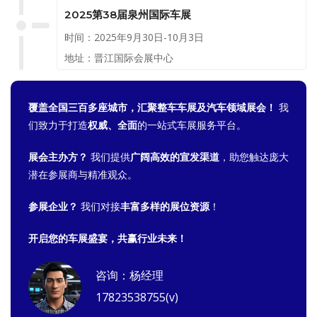
2025第38届泉州国际车展
时间：2025年9月30日-10月3日
地址：晋江国际会展中心
覆盖全国三百多座城市，汇聚整车车展及汽车领域展会！
我
们致力于打造
权威、全面
的一站式车展服务平台。
展会主办方？
我们提供
广阔高效的宣发渠道
，助您触达庞大
潜在参展商与精准观众。
参展企业？
我们对接
丰富多样的展位资源
！
开启您的车展盛宴，共赢行业未来！
咨询：杨经理
17823538755(v)