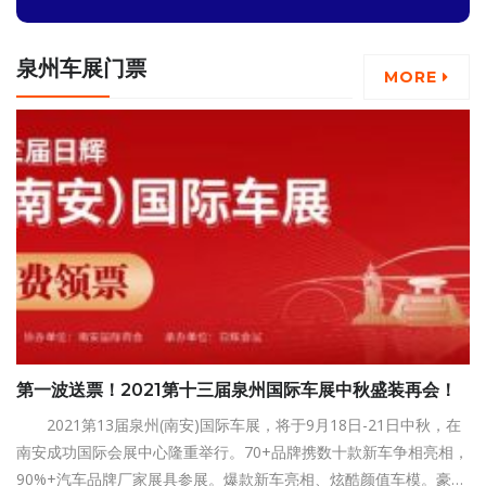
泉州车展门票
MORE
第一波送票！2021第十三届泉州国际车展中秋盛装再会！
2021第13届泉州(南安)国际车展，将于9月18日-21日中秋，在
南安成功国际会展中心隆重举行。70+品牌携数十款新车争相亮相，
90%+汽车品牌厂家展具参展。爆款新车亮相、炫酷颜值车模。豪车